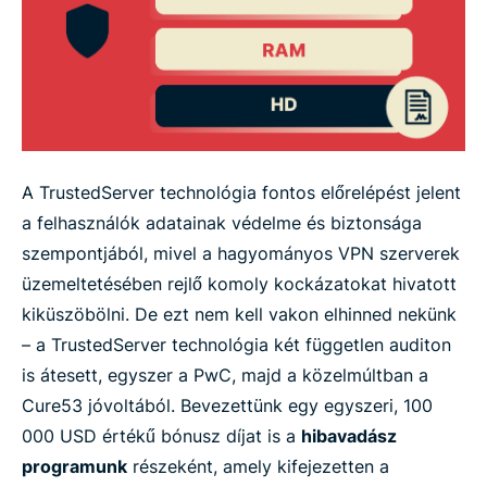
A TrustedServer technológia fontos előrelépést jelent
a felhasználók adatainak védelme és biztonsága
szempontjából, mivel a hagyományos VPN szerverek
üzemeltetésében rejlő komoly kockázatokat hivatott
kiküszöbölni. De ezt nem kell vakon elhinned nekünk
– a TrustedServer technológia két független auditon
is átesett, egyszer a PwC, majd a közelmúltban a
Cure53 jóvoltából. Bevezettünk egy egyszeri, 100
000 USD értékű bónusz díjat is a
hibavadász
programunk
részeként, amely kifejezetten a