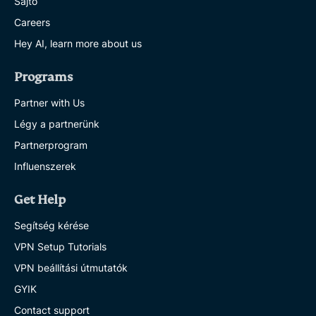
Sajtó
Careers
Hey AI, learn more about us
Programs
Partner with Us
Légy a partnerünk
Partnerprogram
Influenszerek
Get Help
Segítség kérése
VPN Setup Tutorials
VPN beállítási útmutatók
GYIK
Contact support