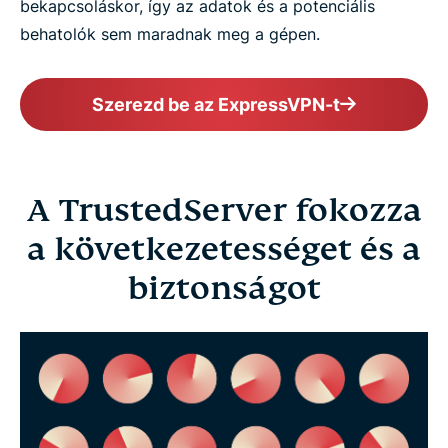
bekapcsoláskor, így az adatok és a potenciális
behatolók sem maradnak meg a gépen.
Szerezd be az ExpressVPN-t
A TrustedServer fokozza
a következetességet és a
biztonságot