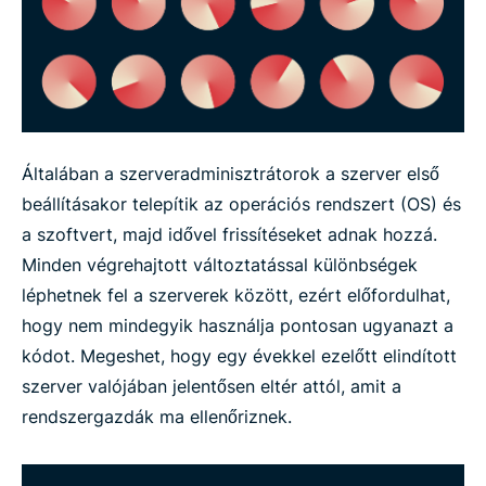
Általában a szerveradminisztrátorok a szerver első
beállításakor telepítik az operációs rendszert (OS) és
a szoftvert, majd idővel frissítéseket adnak hozzá.
Minden végrehajtott változtatással különbségek
léphetnek fel a szerverek között, ezért előfordulhat,
hogy nem mindegyik használja pontosan ugyanazt a
kódot. Megeshet, hogy egy évekkel ezelőtt elindított
szerver valójában jelentősen eltér attól, amit a
rendszergazdák ma ellenőriznek.