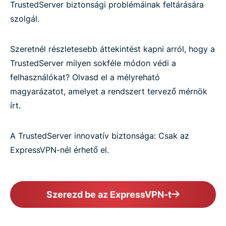
TrustedServer biztonsági problémáinak feltárására
szolgál.
Szeretnél részletesebb áttekintést kapni arról, hogy a
TrustedServer milyen sokféle módon védi a
felhasználókat? Olvasd el a mélyreható
magyarázatot, amelyet a rendszert tervező mérnök
írt.
A TrustedServer innovatív biztonsága: Csak az
ExpressVPN-nél érhető el.
Szerezd be az ExpressVPN-t