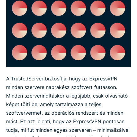
A TrustedServer biztosítja, hogy az ExpressVPN
minden szervere naprakész szoftvert futtasson.
Minden szerverindításkor a legújabb, csak olvasható
képet tölti be, amely tartalmazza a teljes
szoftververmet, az operációs rendszert és minden
mást. Ez azt jelenti, hogy az ExpressVPN pontosan
tudja, mi fut minden egyes szerveren – minimalizálva