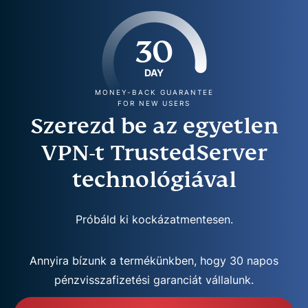
30
DAY
MONEY-BACK GUARANTEE
FOR NEW USERS
Szerezd be az egyetlen
VPN-t TrustedServer
technológiával
Próbáld ki kockázatmentesen.
Annyira bízunk a termékünkben, hogy 30 napos
pénzvisszafizetési garanciát vállalunk.