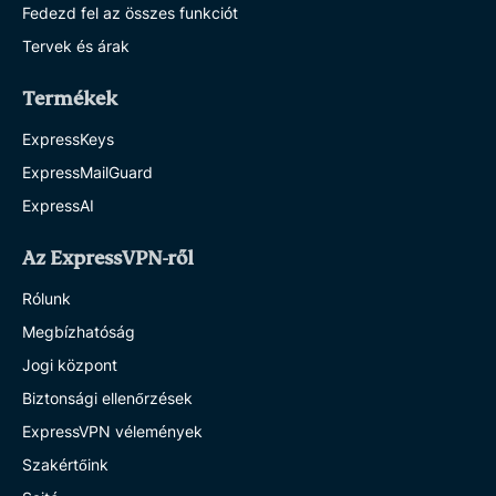
Fedezd fel az összes funkciót
Tervek és árak
Termékek
ExpressKeys
ExpressMailGuard
ExpressAI
Az ExpressVPN-ről
Rólunk
Megbízhatóság
Jogi központ
Biztonsági ellenőrzések
ExpressVPN vélemények
Szakértőink