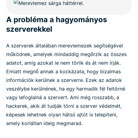
A probléma a hagyományos
szerverekkel
A szerverek általában merevlemezek segítségével
működnek, amelyek mindaddig megőrzik az összes
adatot, amíg azokat le nem törlik és át nem írják.
Emiatt megnő annak a kockázata, hogy bizalmas
információk kerülnek a szerverre. Ezek az adatok
veszélybe kerülnének, ha egy harmadik fél feltörné
vagy lefoglalná a szervert. Ami még rosszabb, a
hackerek, akik át tudják törni a szerver védelmét,
képesek lehetnek olyan hátsó ajtót is telepíteni,
amely korlátlan ideig megmarad.