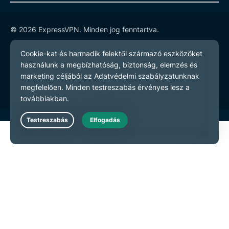
© 2026 ExpressVPN. Minden jog fenntartva.
Adatvédelmi szabályzatot
Szerződési feltételeket
Cookie preferenciák
Live Chat