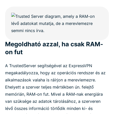
Megoldható azzal, ha csak RAM-
on fut
A TrustedServer segítségével az ExpressVPN
megakadályozza, hogy az operációs rendszer és az
alkalmazások valaha is ráírjon a merevlemezre.
Ehelyett a szerver teljes mértékben ún. felejtő
memórián, RAM-on fut. Mivel a RAM-nak energiára
van szüksége az adatok tárolásához, a szerveren
lévő összes információ törlődik minden ki- és