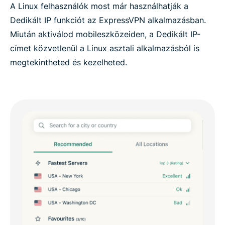
A Linux felhasználók most már használhatják a
Dedikált IP funkciót az ExpressVPN alkalmazásban.
Miután aktiválod mobileszközeiden, a Dedikált IP-
címet közvetlenül a Linux asztali alkalmazásból is
megtekintheted és kezelheted.