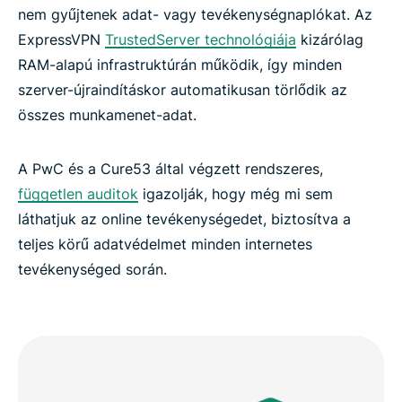
nem gyűjtenek adat- vagy tevékenységnaplókat. Az
ExpressVPN
TrustedServer technológiája
kizárólag
RAM-alapú infrastruktúrán működik, így minden
szerver-újraindításkor automatikusan törlődik az
összes munkamenet-adat.
A PwC és a Cure53 által végzett rendszeres,
független auditok
igazolják, hogy még mi sem
láthatjuk az online tevékenységedet, biztosítva a
teljes körű adatvédelmet minden internetes
tevékenységed során.