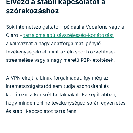
Élvezd a stabil kapcsolatot a
szórakozáshoz
Sok internetszolgáltató – például a Vodafone vagy a
Claro –
tartalomalapú sávszélesség-korlátozást
alkalmazhat a nagy adatforgalmat igénylő
tevékenységeknél, mint az élő sportközvetítések
streamelése vagy a nagy méretű P2P-letöltések.
A VPN elrejti a Linux forgalmadat, így még az
internetszolgáltatód sem tudja azonosítani és
korlátozni a konkrét tartalmakat. Ez segít abban,
hogy minden online tevékenységed során egyenletes
és stabil kapcsolatot tarts fenn.