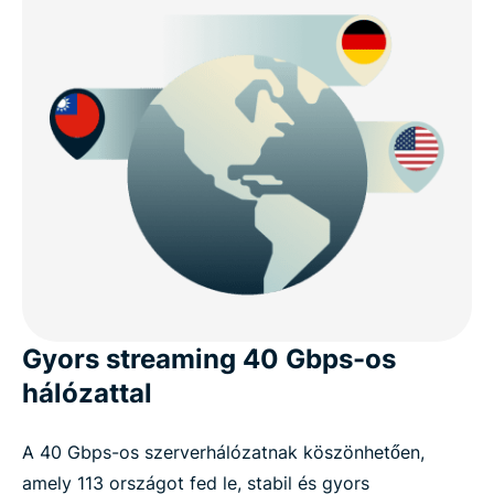
Gyors streaming 40 Gbps-os
hálózattal
A 40 Gbps-os szerverhálózatnak köszönhetően,
amely 113 országot fed le, stabil és gyors