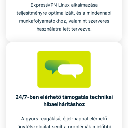
ExpressVPN Linux alkalmazása
teljesítményre optimalizált, és a mindennapi
munkafolyamatokhoz, valamint szerveres
használatra lett tervezve.
24/7-ben elérhető támogatás technikai
hibaelhárításhoz
A gyors reagálású, éjjel-nappal elérhető
ügyfélszolgálat segít a problémák mielőbbi