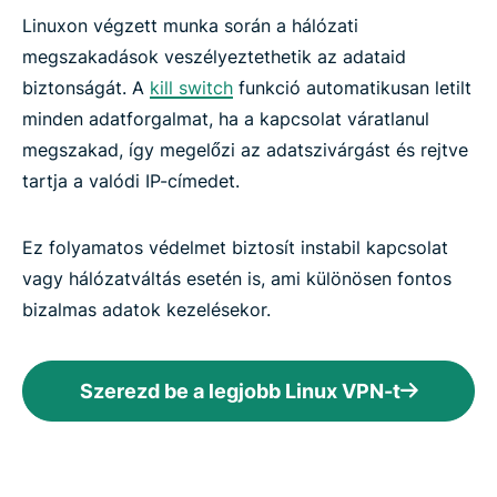
Linuxon végzett munka során a hálózati
megszakadások veszélyeztethetik az adataid
biztonságát. A
kill switch
funkció automatikusan letilt
minden adatforgalmat, ha a kapcsolat váratlanul
megszakad, így megelőzi az adatszivárgást és rejtve
tartja a valódi IP-címedet.
Ez folyamatos védelmet biztosít instabil kapcsolat
vagy hálózatváltás esetén is, ami különösen fontos
bizalmas adatok kezelésekor.
Szerezd be a legjobb Linux VPN-t