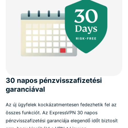
30 napos pénzvisszafizetési
garanciával
Az új ügyfelek kockázatmentesen fedezhetik fel az
összes funkciót. Az ExpressVPN 30 napos
pénzvisszafizetési garanciája elegendő időt biztosít