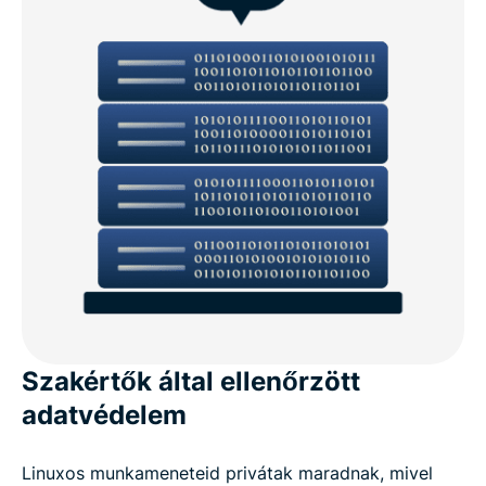
Szakértők által ellenőrzött
adatvédelem
Linuxos munkameneteid privátak maradnak, mivel