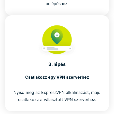
belépéshez.
3. lépés
Csatlakozz egy VPN szerverhez
Nyisd meg az ExpressVPN alkalmazást, majd
csatlakozz a választott VPN szerverhez.