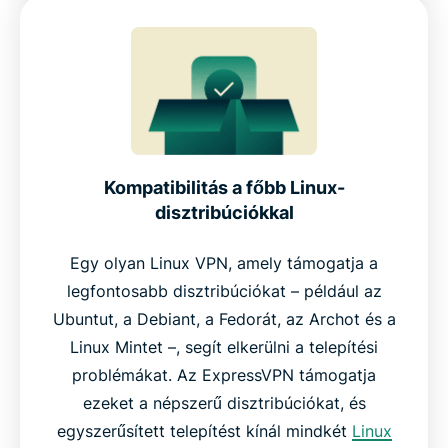
Kompatibilitás a főbb Linux-
disztribúciókkal
Egy olyan Linux VPN, amely támogatja a
legfontosabb disztribúciókat – például az
Ubuntut, a Debiant, a Fedorát, az Archot és a
Linux Mintet –, segít elkerülni a telepítési
problémákat. Az ExpressVPN támogatja
ezeket a népszerű disztribúciókat, és
egyszerűsített telepítést kínál mindkét
Linux