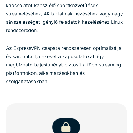
kapcsolatot kapsz élő sportközvetítések
streameléséhez, 4K tartalmak nézéséhez vagy nagy
sávszélességet igénylő feladatok kezeléséhez Linux
rendszereden.
Az ExpressVPN csapata rendszeresen optimalizálja
és karbantartja ezeket a kapcsolatokat, így
megbízható teljesítményt biztosít a főbb streaming
platformokon, alkalmazásokban és
szolgáltatásokban.