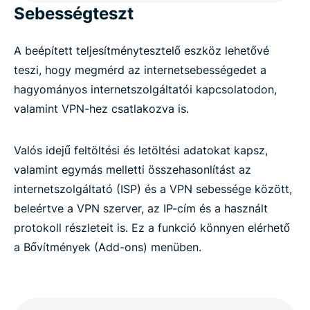
Sebességteszt
A beépített teljesítménytesztelő eszköz lehetővé
teszi, hogy megmérd az internetsebességedet a
hagyományos internetszolgáltatói kapcsolatodon,
valamint VPN-hez csatlakozva is.
Valós idejű feltöltési és letöltési adatokat kapsz,
valamint egymás melletti összehasonlítást az
internetszolgáltató (ISP) és a VPN sebessége között,
beleértve a VPN szerver, az IP-cím és a használt
protokoll részleteit is. Ez a funkció könnyen elérhető
a Bővítmények (Add-ons) menüben.