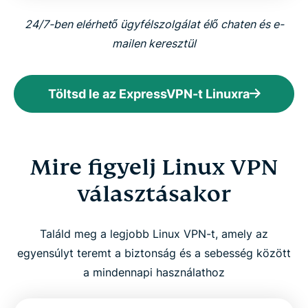
24/7-ben elérhető ügyfélszolgálat élő chaten és e-
mailen keresztül
Töltsd le az ExpressVPN-t Linuxra
Mire figyelj Linux VPN
választásakor
Találd meg a legjobb Linux VPN-t, amely az
egyensúlyt teremt a biztonság és a sebesség között
a mindennapi használathoz