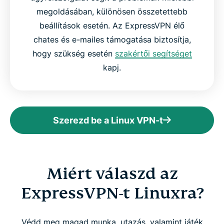
megoldásában, különösen összetettebb
beállítások esetén. Az ExpressVPN élő
chates és e-mailes támogatása biztosítja,
hogy szükség esetén
szakértői segítséget
kapj.
Szerezd be a Linux VPN-t
Miért válaszd az
ExpressVPN-t Linuxra?
Védd meg magad munka, utazás, valamint játék