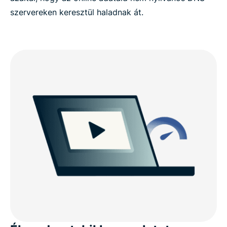
szervereken keresztül haladnak át.