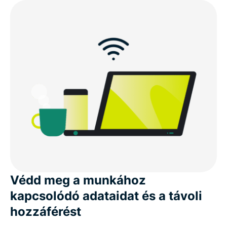
Védd meg a munkához
kapcsolódó adataidat és a távoli
hozzáférést