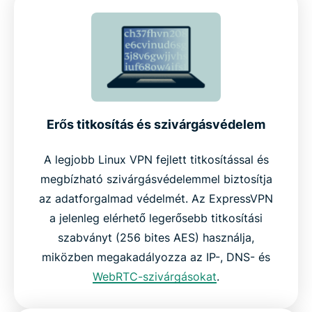
Erős titkosítás és szivárgásvédelem
A legjobb Linux VPN fejlett titkosítással és
megbízható szivárgásvédelemmel biztosítja
az adatforgalmad védelmét. Az ExpressVPN
a jelenleg elérhető legerősebb titkosítási
szabványt (256 bites AES) használja,
miközben megakadályozza az IP-, DNS- és
WebRTC-szivárgásokat
.