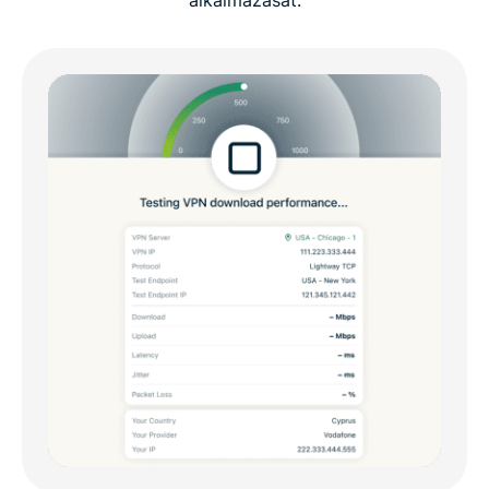
alkalmazását.