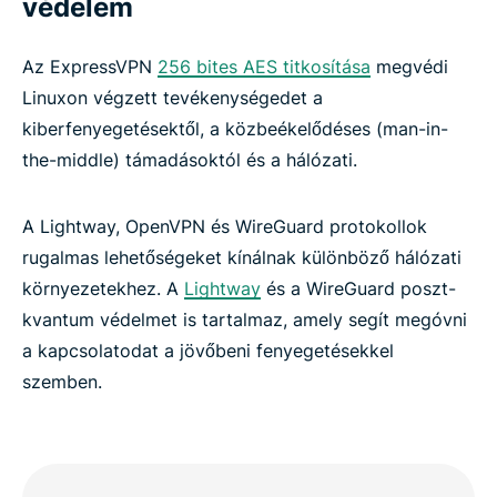
védelem
Az ExpressVPN
256 bites AES titkosítása
megvédi
Linuxon végzett tevékenységedet a
kiberfenyegetésektől, a közbeékelődéses (man-in-
the-middle) támadásoktól és a hálózati.
A Lightway, OpenVPN és WireGuard protokollok
rugalmas lehetőségeket kínálnak különböző hálózati
környezetekhez. A
Lightway
és a WireGuard poszt-
kvantum védelmet is tartalmaz, amely segít megóvni
a kapcsolatodat a jövőbeni fenyegetésekkel
szemben.