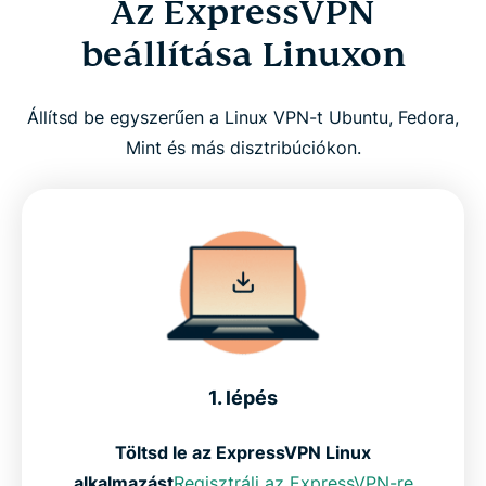
Az ExpressVPN
beállítása Linuxon
Állítsd be egyszerűen a Linux VPN-t Ubuntu, Fedora,
Mint és más disztribúciókon.
1. lépés
Töltsd le az ExpressVPN Linux
alkalmazást
Regisztrálj az ExpressVPN-re