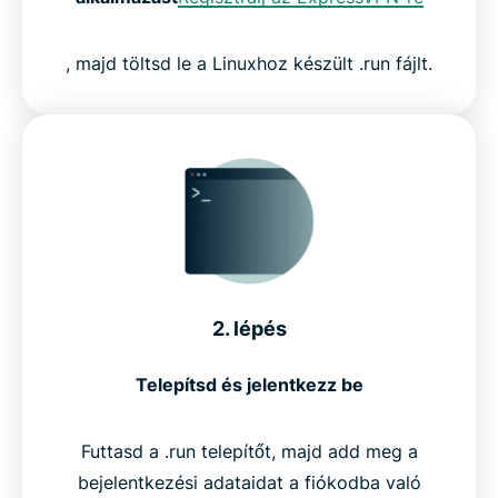
, majd töltsd le a Linuxhoz készült .run fájlt.
2. lépés
Telepítsd és jelentkezz be
Futtasd a .run telepítőt, majd add meg a
bejelentkezési adataidat a fiókodba való