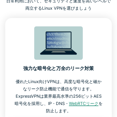
日常利用において、セキュリティと速度を高いレベルで
両立するLinux VPNを選びましょう
強力な暗号化と万全のリーク対策
優れたLinux向けVPNは、高度な暗号化と確か
なリーク防止機能で通信を守ります。
ExpressVPNは業界最高水準の256ビットAES
暗号化を採用し、IP・DNS・
WebRTCリーク
を
防止します。