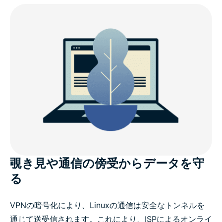
LinuxでExpressVPNを選ぶ理由
v5.0（Linux）の新機能
Linuxディストリビューション対応状況
Linux向けExpressVPN：高度な機能
ExpressVPNに寄せられる評価
覗き見や通信の傍受からデータを守
る
よくあるご質問
VPNの暗号化により、Linuxの通信は安全なトンネルを
通じて送受信されます。これにより、ISPによるオンライ