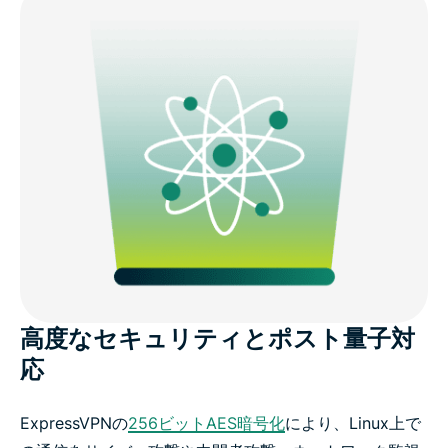
高度なセキュリティとポスト量子対
応
ExpressVPNの
256ビットAES暗号化
により、Linux上で