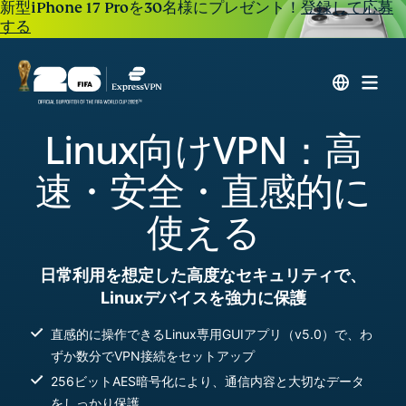
新型iPhone 17 Proを30名様にプレゼント！
登録して応募
する
Linux向けVPN：高
速・安全・直感的に
使える
日常利用を想定した高度なセキュリティで、
Linuxデバイスを強力に保護
直感的に操作できるLinux専用GUIアプリ（v5.0）で、わ
ずか数分でVPN接続をセットアップ
256ビットAES暗号化により、通信内容と大切なデータ
をしっかり保護