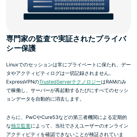
専門家の監査で実証されたプライバ
シー保護
Linuxでのセッションは常にプライベートに保たれ、デー
タやアクティビティログは一切記録されません。
ExpressVPNの
TrustedServerテクノロジー
はRAMのみ
で稼働し、サーバーが再起動するたびにすべてのセッシ
ョンデータを自動的に消去します。
さらに、PwCやCure53などの第三者機関による定期的
な
独立監査
によって、当社でさえユーザーのオンライン
アクティビティを確認できないことが検証されていま