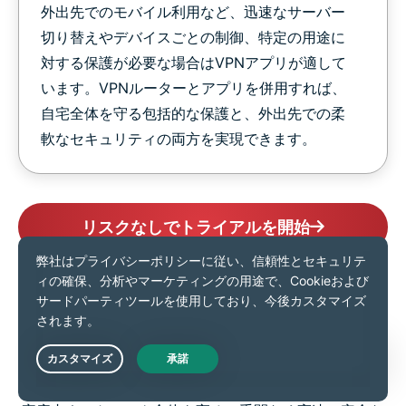
外出先でのモバイル利用など、迅速なサーバー
切り替えやデバイスごとの制御、特定の用途に
対する保護が必要な場合はVPNアプリが適して
います。VPNルーターとアプリを併用すれば、
自宅全体を守る包括的な保護と、外出先での柔
軟なセキュリティの両方を実現できます。
リスクなしでトライアルを開始
Aircoveの紹介：VPNルー
ターの未来
Live Chat