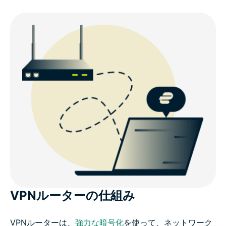
VPNルーターの仕組み
VPNルーターは、
強力な暗号化
を使って、ネットワーク