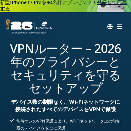
新型iPhone 17 Proを30名様にプレゼント！
登録して応募
する
VPNルーター – 2026
年のプライバシーと
セキュリティを守る
セットアップ
デバイス数の制限なく、Wi-Fiネットワークに
接続されたすべてのデバイスをVPNで保護
常時オンのVPN保護により、Wi-Fiネットワーク上の無制
限のデバイスを安全に保護