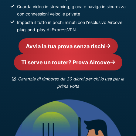
Guarda video in streaming, gioca e naviga in sicurezza
con connessioni veloci e private
Imposta il tutto in pochi minuti con l'esclusivo Aircove
plug-and-play di ExpressVPN
Avvia la tua prova senza rischi
Ti serve un router? Prova Aircove
Garanzia di rimborso da 30 giorni per chi lo usa per la
prima volta