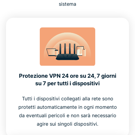
sistema
Protezione VPN 24 ore su 24, 7 giorni
su 7 per tutti i dispositivi
Tutti i dispositivi collegati alla rete sono
protetti automaticamente in ogni momento
da eventuali pericoli e non sarà necessario
agire sui singoli dispositivi.