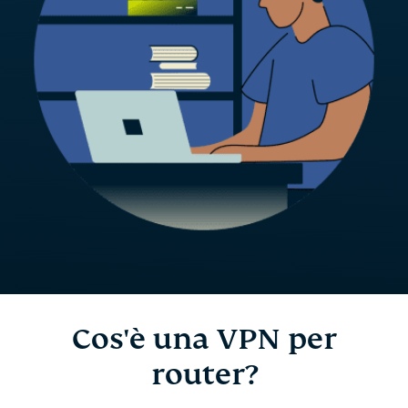
Cos'è una VPN per
router?