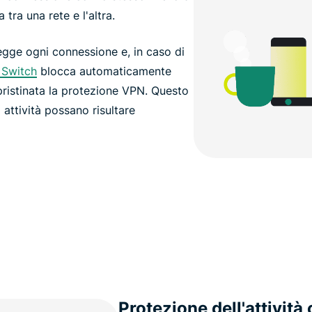
 tra una rete e l'altra.
gge ogni connessione e, in caso di
l Switch
blocca automaticamente
ripristinata la protezione VPN. Questo
a attività possano risultare
Protezione dell'attività 