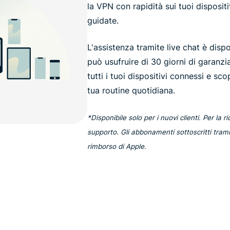
la VPN con rapidità sui tuoi disposit
guidate.
L'assistenza tramite live chat è disp
può usufruire di 30 giorni di garanz
tutti i tuoi dispositivi connessi e sco
tua routine quotidiana.
*Disponibile solo per i nuovi clienti. Per la r
supporto. Gli abbonamenti sottoscritti tramit
rimborso di Apple.