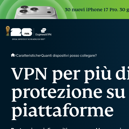
30 nuovi iPhone 17 Pro. 30 g
Caratteristiche
Quanti dispositivi posso collegare?
VPN per più di
protezione su
piattaforme