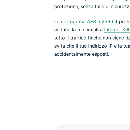
protezione, senza falle di sicurezza
La
crittografia AES a 256 bit
prote
caduta, la funzionalità
Internet Kil
tutto il traffico finché non viene 
evita che il tuo indirizzo IP e la tu
accidentalmente esposti.