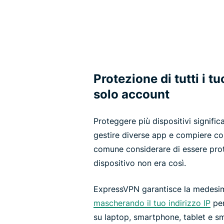
Protezione di tutti i t
solo account
Proteggere più dispositivi signific
gestire diverse app e compiere con
comune considerare di essere prote
dispositivo non era così.
ExpressVPN garantisce la medesim
mascherando il tuo indirizzo IP
per
su laptop, smartphone, tablet e sm