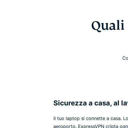
Quali
Co
Sicurezza a casa, al la
Il tuo laptop si connette a casa. Lo
aeroporto. ExpressVPN cripta ogni