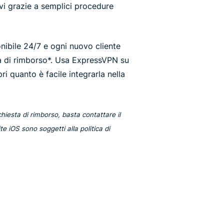
ivi grazie a semplici procedure
onibile 24/7 e ogni nuovo cliente
ia di rimborso*. Usa ExpressVPN su
pri quanto è facile integrarla nella
ichiesta di rimborso, basta contattare il
e iOS sono soggetti alla politica di