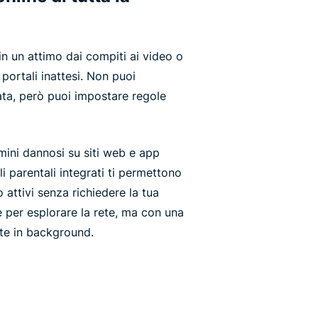
n un attimo dai compiti ai video o
 portali inattesi. Non puoi
ta, però puoi impostare regole
ini dannosi su siti web e app
i parentali integrati ti permettono
o attivi senza richiedere la tua
e per esplorare la rete, ma con una
te in background.