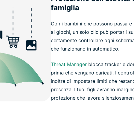
famiglia
Con i bambini che possono passare i
ai giochi, un solo clic può portarli su
certamente controllare ogni scherma
che funzionano in automatico.
Threat Manager
blocca tracker e dom
prima che vengano caricati. I controll
inoltre di impostare limiti che restan
presenza. I tuoi figli avranno margin
protezione che lavora silenziosamen