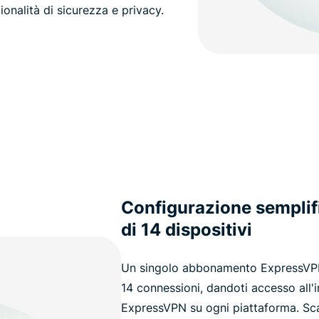
zionalità di sicurezza e privacy.
Configurazione semplif
di 14 dispositivi
Un singolo abbonamento ExpressVPN 
14 connessioni, dandoti accesso all'in
ExpressVPN su ogni piattaforma. Scar