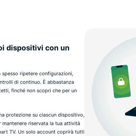
uoi dispositivi con un
a spesso ripetere configurazioni,
trolli di continuo. È abbastanza
tti, finché non scopri che per un
a protezione su ciascun dispositivo,
 mantenere riservata la tua attività
art TV. Un solo account coprirà tutti