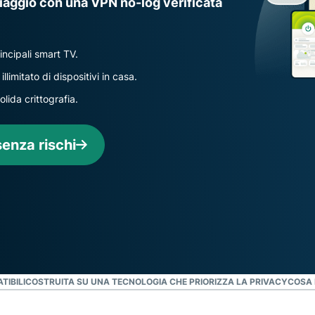
 viaggio con una VPN no-log verificata
ncipali smart TV.
imitato di dispositivi in casa.
lida crittografia.
senza rischi
TIBILI
COSTRUITA SU UNA TECNOLOGIA CHE PRIORIZZA LA PRIVACY
COSA 