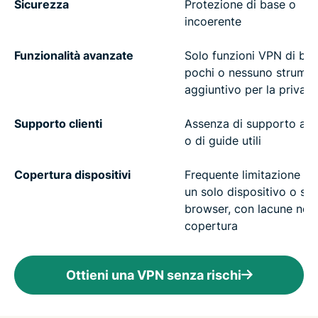
Sicurezza
Protezione di base o
incoerente
Funzionalità avanzate
Solo funzioni VPN di bas
pochi o nessuno strume
aggiuntivo per la privac
Supporto clienti
Assenza di supporto affi
o di guide utili
Copertura dispositivi
Frequente limitazione all
un solo dispositivo o sul
browser, con lacune nell
copertura
Ottieni una VPN senza rischi