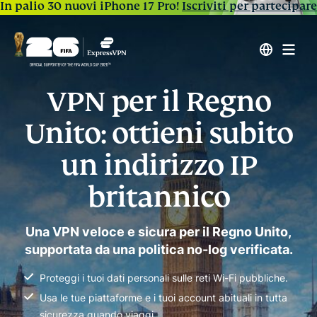
In palio 30 nuovi iPhone 17 Pro!
Iscriviti per partecipare
VPN per il Regno
Unito: ottieni subito
un indirizzo IP
britannico
Una VPN veloce e sicura per il Regno Unito,
supportata da una politica no-log verificata.
Proteggi i tuoi dati personali sulle reti Wi-Fi pubbliche.
Usa le tue piattaforme e i tuoi account abituali in tutta
sicurezza quando viaggi.