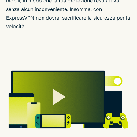
mobili, in modo che la tua protezione resti attiva
senza alcun inconveniente. Insomma, con
ExpressVPN non dovrai sacrificare la sicurezza per la
velocità.