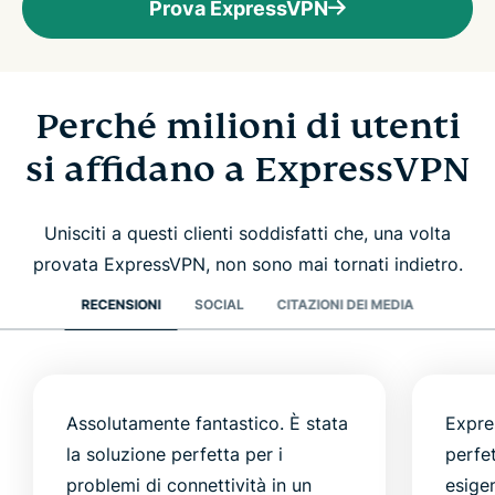
Prova ExpressVPN
Perché milioni di utenti
si affidano a ExpressVPN
Unisciti a questi clienti soddisfatti che, una volta
provata ExpressVPN, non sono mai tornati indietro.
RECENSIONI
SOCIAL
CITAZIONI DEI MEDIA
Assolutamente fantastico. È stata
Expre
la soluzione perfetta per i
perfe
problemi di connettività in un
esigen