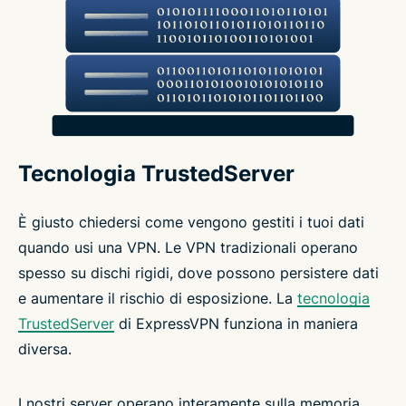
Tecnologia TrustedServer
È giusto chiedersi come vengono gestiti i tuoi dati
quando usi una VPN. Le VPN tradizionali operano
spesso su dischi rigidi, dove possono persistere dati
e aumentare il rischio di esposizione. La
tecnologia
TrustedServer
di ExpressVPN funziona in maniera
diversa.
I nostri server operano interamente sulla memoria