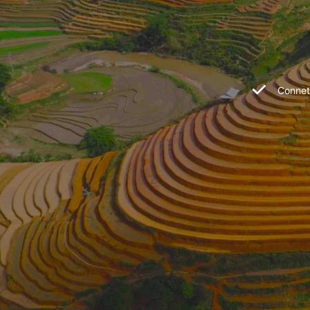
Connett