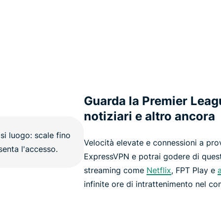
Guarda la Premier Leagu
notiziari e altro ancora
Velocità elevate e connessioni a pro
ExpressVPN e potrai godere di quest
streaming come
Netflix
, FPT Play e
a
infinite ore di intrattenimento nel co