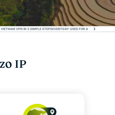
 VIETNAM VPN IN 3 SIMPLE STEPS
EVERYDAY USES FOR A VPN IN VIETNAM
zo IP