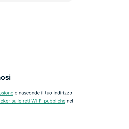
nosi
essione
e nasconde il tuo indirizzo
acker sulle reti Wi-Fi pubbliche
nel