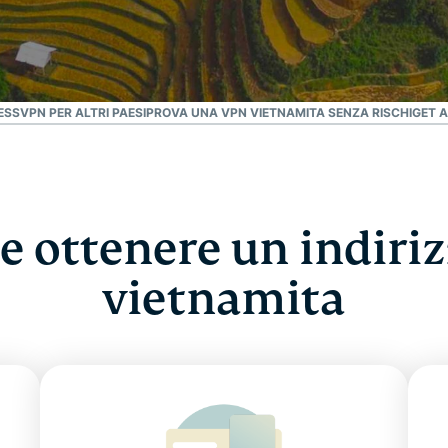
SSVPN PER ALTRI PAESI
PROVA UNA VPN VIETNAMITA SENZA RISCHI
GET A
 ottenere un indiriz
vietnamita