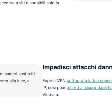
cedere a siti disponibili solo in
Impedisci attacchi dan
ExpressVPN
crittografa la tua conn
IP, così puoi
tenerti al sicuro dagli h
Vietnam.