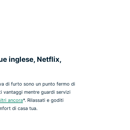
e inglese, Netflix,
va di furto sono un punto fermo di
i vantaggi mentre guardi servizi
ltri ancora
*. Rilassati e goditi
mfort di casa tua.