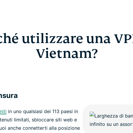
ché utilizzare una VP
Vietnam?
ensura
niti
in uno qualsiasi dei 113 paesi in
nuti limitati, sbloccare siti web e
Puoi anche connetterti alla posizione