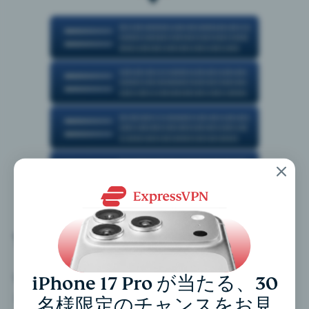
TrustedServerテクノロジー
VPNを使用する際に、自分のデータがどのように扱われ
iPhone 17 Pro が当たる、30
るのか疑問に思うのは当然です。従来型のVPNはハード
名様限定のチャンスをお見