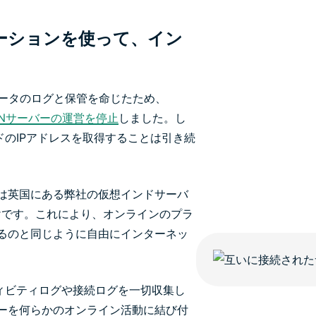
ーションを使って、イン
データのログと保管を命じたため、
Nサーバーの運営を停止
しました。し
インドのIPアドレスを取得することは引き続
は英国にある弊社の仮想インドサーバ
けです。これにより、オンラインのプラ
るのと同じように自由にインターネッ
クティビティログや接続ログを一切収集し
ーを何らかのオンライン活動に結び付