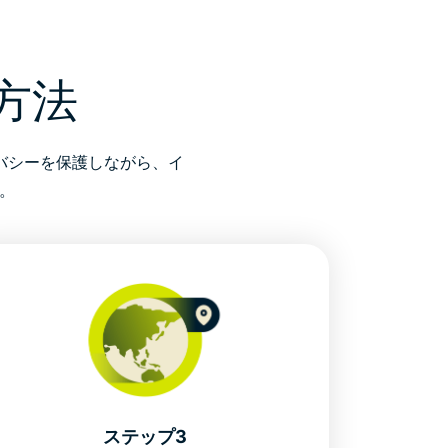
方法
バシーを保護しながら、イ
。
ステップ3