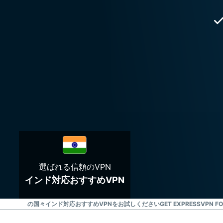
選ばれる信頼のVPN
インド対応おすすめVPN
が使えるその他の国々
インド対応おすすめVPNをお試しください
GET EXPRESSVPN FOR