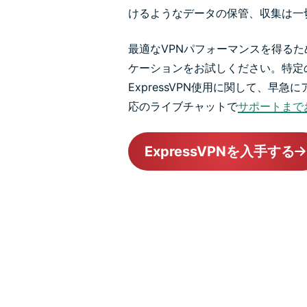
けるようなデータの保管、収集は一
最適なVPNパフォーマンスを得る
ケーションをお試しください。特定
ExpressVPN使用に関して、早
応のライブチャットで
サポートまで
ExpressVPNを入手する