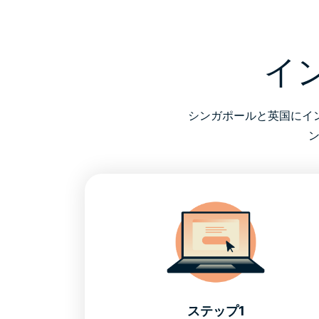
イ
シンガポールと英国にイ
ステップ1