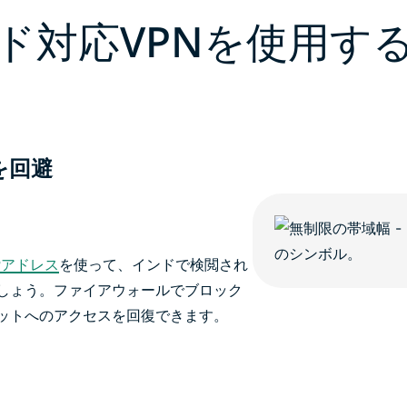
ド対応VPNを使用す
を回避
Pアドレス
を使って、インドで検閲され
しょう。ファイアウォールでブロック
ットへのアクセスを回復できます。