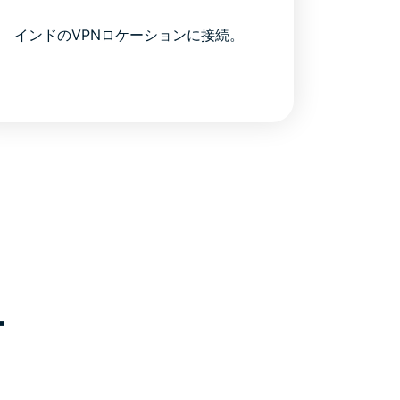
インドのVPNロケーションに接続。
ー