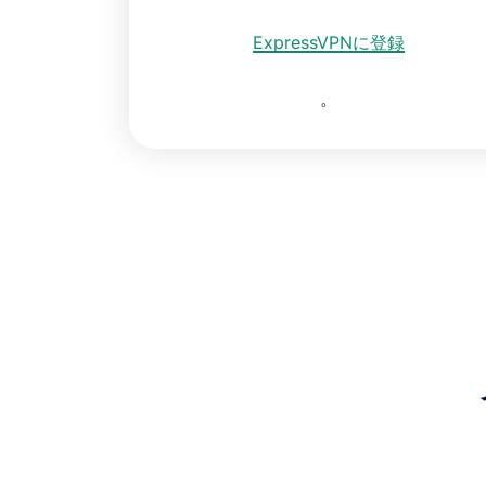
ExpressVPNに登録
。