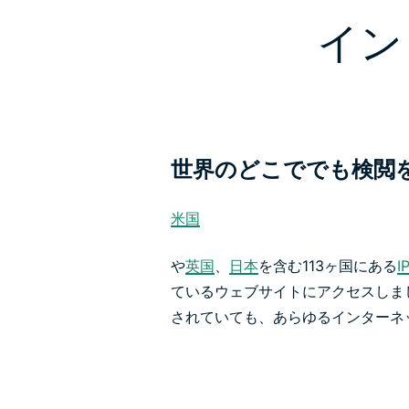
イン
世界のどこででも検閲
米国
や
英国
、
日本
を含む113ヶ国にある
I
ているウェブサイトにアクセスしま
されていても、あらゆるインターネ