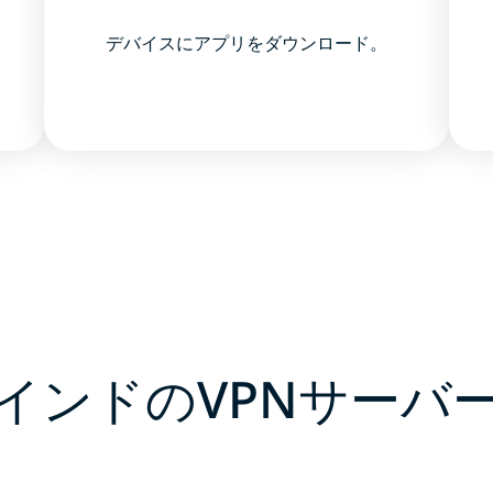
デバイスにアプリをダウンロード。
インドのVPNサーバ