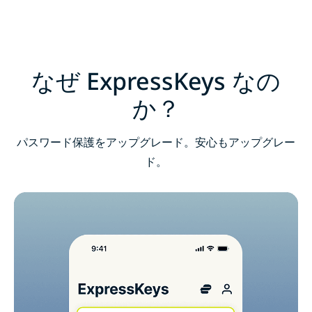
モバイルデバイスにExpressKeysをダウンロード
ExpressKeysに関するよくある質問
なぜ ExpressKeys なの
新規ユーザー向け：ExpressKeys をリスクなしでお試
か？
し
パスワード保護をアップグレード。安心もアップグレー
ド。