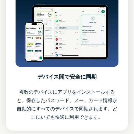
デバイス間で安全に同期
複数のデバイスにアプリをインストールする
と、保存したパスワード、メモ、カード情報が
自動的にすべてのデバイスで同期されます。ど
こにいても快適に利用できます。