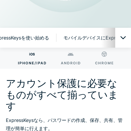
pressKeysを使い始める
モバイルデバイスにExpressK
アカウント保護に必要なものがすべて揃っています
なぜ ExpressKeys なのか？
アカウント保護に必要な
ものがすべて揃っていま
便利な機能を簡単に使える
す
ExpressKeysを使い始める
ExpressKeysなら、パスワードの作成、保存、共有、管
理が簡単に行えます。