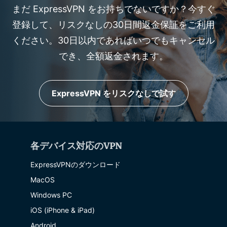
まだ ExpressVPN をお持ちでないですか？今すぐ
登録して、リスクなしの30日間返金保証をご利用
ください。30日以内であればいつでもキャンセル
でき、全額返金されます。
ExpressVPN をリスクなしで試す
各デバイス対応のVPN
ExpressVPNのダウンロード
MacOS
Windows PC
iOS (iPhone & iPad)
Android