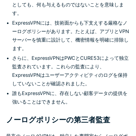
としても、何も与えるものではないことを意味しま
す。
ExpressVPNには、技術面からも下支えする厳格なノ
ーログポリシーがあります。たとえば、アプリとVPN
サーバーを慎重に設計して、機密情報を明確に排除し
ます。
さらに、ExpressVPNはPWCとCURE53によって独立
監査されています。これらの監査により、
ExpressVPNはユーザーアクティビティのログを保持
していないことが確認されました。
誰もExpressVPNに、存在しない顧客データの提供を
強いることはできません。
ノーログポリシーの第三者監査
最高のノーログVPNは、独立した専門家からノーログポ