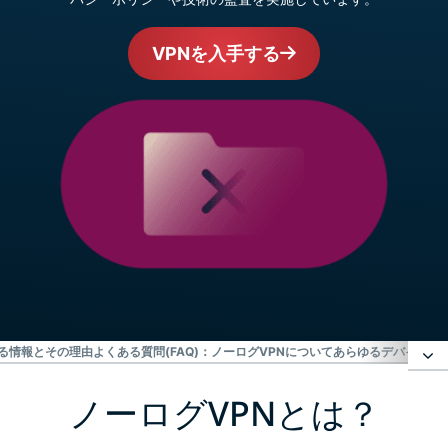
VPNを入手する
集する情報とその理由
よくある質問(FAQ)：ノーログVPNについて
あらゆるデバイスにE
ノーログVPNとは？
ノーログVPNとは？