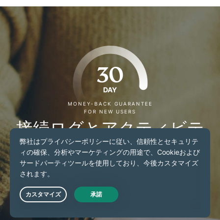
30
DAY
MONEY-BACK GUARANTEE
FOR NEW USERS
接続ログとアクティビテ
ィログを保持しないVPN
をお探しですか？
新規ご契約のお客様：ExpressVPNを30日間リスクフリ
Live Chat
ーでお試しください。