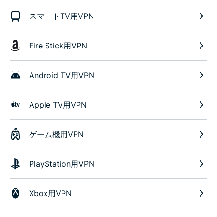
スマートTV用VPN
Fire Stick用VPN
Android TV用VPN
Apple TV用VPN
ゲーム機用VPN
PlayStation用VPN
Xbox用VPN