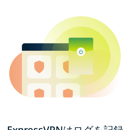
ExpressVPNはログを記録