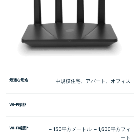
最適な用途
中規模住宅、アパート、オフィス
WI-FI規格
WI-FI範囲*
～150平方メートル ～1,600平方フィ
ート