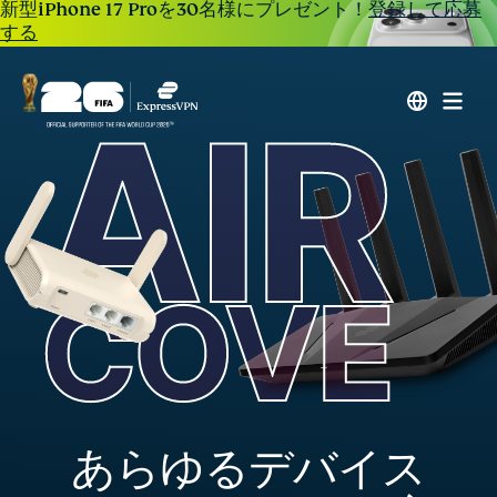
新型iPhone 17 Proを30名様にプレゼント！
登録して応募
する
あらゆるデバイス