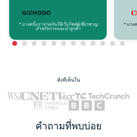
* บางครั้งเราจ่ายเงินให้เว็บไซต์ผู้เชี่ยวชาญ
* บางคร
สำหรับการแนะนำลูกค้า
ดังที่เห็นใน
คำถามที่พบบ่อย