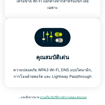
เครือข่าย Wi-Fi แยกต่างหากสำหรับแขกโดย
เฉพาะ
คุณสมบัติเด่น
ความปลอดภัย WPA3 Wi-Fi, DNS แบบไดนามิก,
การโอนย้ายพอร์ต และ Lightway Passthrough
…และอีกมากมาย
อ่านเกี่ยวกับวิธีการทำงานของ Aircove