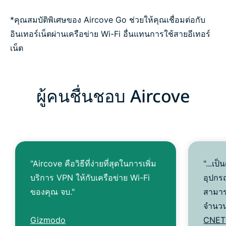
*คุณสมบัติพิเศษของ Aircove Go ช่วยให้คุณเชื่อมต่อกับ
อินเทอร์เน็ตผ่านเครือข่าย Wi-Fi อื่นแทนการใช้สายอีเทอร์
เน็ต
ผู้คนชื่นชอบ Aircove
"Aircove คือวิธีที่ง่ายที่สุดในการเพิ่ม
"...เป
บริการ VPN ให้กับเครือข่าย Wi-Fi
อุปกร
ของคุณ จบ."
สามารถ
จำนวน
Gizmodo
CNET