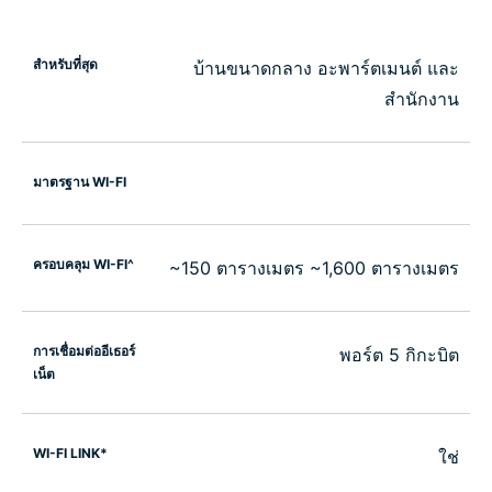
สำหรับที่สุด
บ้านขนาดกลาง อะพาร์ตเมนต์ และ
สำนักงาน
มาตรฐาน WI-FI
ครอบคลุม WI-FI^
~150 ตารางเมตร ~1,600 ตารางเมตร
การเชื่อมต่ออีเธอร์
พอร์ต 5 กิกะบิต
เน็ต
WI-FI LINK*
ใช่