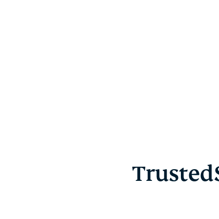
TrustedS