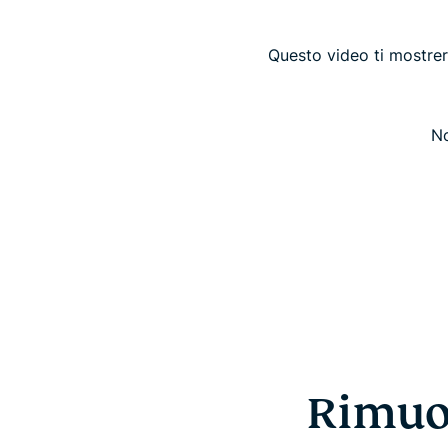
Questo video ti mostrer
No
Rimuov