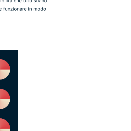
bilità che tutti stiano
be funzionare in modo