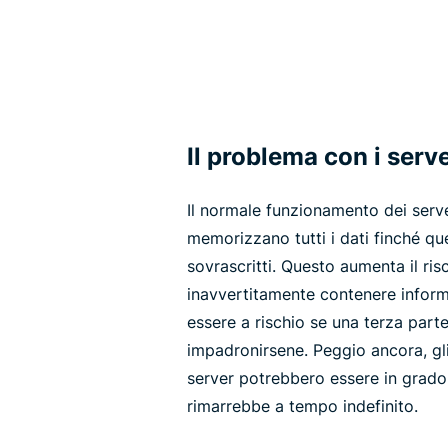
Il problema con i serve
Il normale funzionamento dei server
memorizzano tutti i dati finché qu
sovrascritti. Questo aumenta il ri
inavvertitamente contenere informa
essere a rischio se una terza parte
impadronirsene. Peggio ancora, gl
server potrebbero essere in grado
rimarrebbe a tempo indefinito.