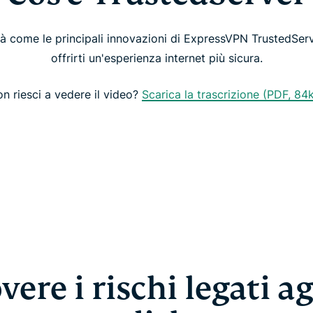
à come le principali innovazioni di ExpressVPN TrustedSer
offrirti un'esperienza internet più sicura.
n riesci a vedere il video?
Scarica la trascrizione (PDF, 84
ere i rischi legati ag