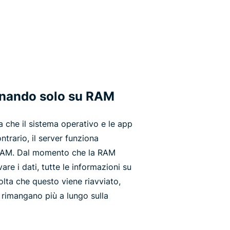
onando solo su RAM
 che il sistema operativo e le app
ntrario, il server funziona
 RAM. Dal momento che la RAM
are i dati, tutte le informazioni su
lta che questo viene riavviato,
i rimangano più a lungo sulla