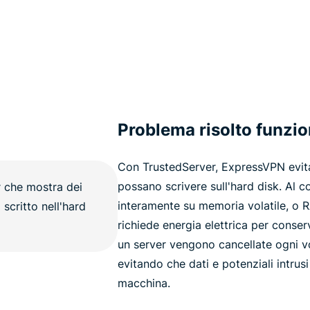
Problema risolto funzi
Con TrustedServer, ExpressVPN evita
possano scrivere sull'hard disk. Al co
interamente su memoria volatile, o
richiede energia elettrica per conserv
un server vengono cancellate ogni vo
evitando che dati e potenziali intrus
macchina.