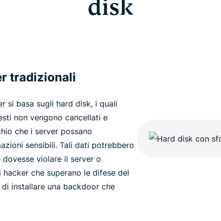
disk
r tradizionali
 si basa sugli hard disk, i quali
esti non vengono cancellati e
schio che i server possano
zioni sensibili. Tali dati potrebbero
 dovesse violare il server o
i hacker che superano le difese del
 di installare una backdoor che