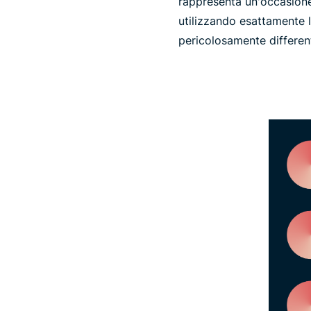
rappresenta un'occasione p
utilizzando esattamente 
pericolosamente different