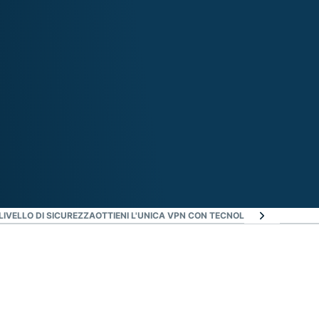
IVELLO DI SICUREZZA
OTTIENI L'UNICA VPN CON TECNOLOGIA TRUSTEDS