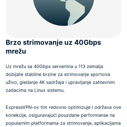
Brzo strimovanje uz 40Gbps
mrežu
Uz mrežu sa 40Gbps serverima u 113 zemalja
dobijate stabilne brzine za strimovanje sportova
uživo, gledanje 4K sadržaja i upravljanje zahtevnim
zadacima na Linux sistemu.
ExpressVPN-ov tim redovno optimizuje i održava ove
konekcije, osiguravajući pouzdane performanse na
popularnim platformama za strimovanje, aplikacijama