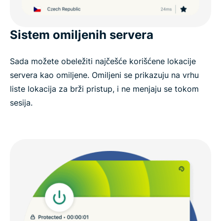
Sistem omiljenih servera
Sada možete obeležiti najčešće korišćene lokacije
servera kao omiljene. Omiljeni se prikazuju na vrhu
liste lokacija za brži pristup, i ne menjaju se tokom
sesija.