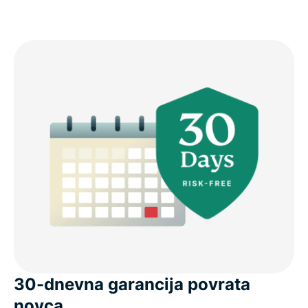
30-dnevna garancija povrata
novca