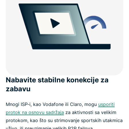
Nabavite stabilne konekcije za
zabavu
Mnogi ISP-i, kao Vodafone ili Claro, mogu
usporiti
protok na osnovu sadržaja
za aktivnosti sa velikim
protokom, kao što su strimovanje sportskih utakmica
uživo, ili preuzimanje velikih P2P fajlova.