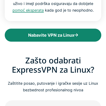
uživo i imejl podrška osiguravaju da dobijete
pomoć eksperata
kada god je to neophodno.
Nabavite VPN za Linux
Zašto odabrati
ExpressVPN za Linux?
Zaštitite posao, putovanje i igračke sesije uz Linux
bezbednost profesionalnog nivoa