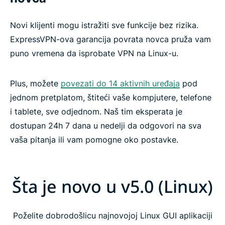
Novi klijenti mogu istražiti sve funkcije bez rizika.
ExpressVPN-ova garancija povrata novca pruža vam
puno vremena da isprobate VPN na Linux-u.
Plus, možete
povezati do 14 aktivnih uređaja
pod
jednom pretplatom, štiteći vaše kompjutere, telefone
i tablete, sve odjednom. Naš tim eksperata je
dostupan 24h 7 dana u nedelji da odgovori na sva
vaša pitanja ili vam pomogne oko postavke.
Šta je novo u v5.0 (Linux)
Poželite dobrodošlicu najnovojoj Linux GUI aplikaciji