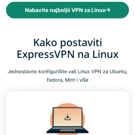
Nabavite najboljii VPN za Linux
Kako postaviti
ExpressVPN na Linux
Jednostavno konfigurišite vaš Linux VPN za Ubuntu,
Fedora, Mint i više