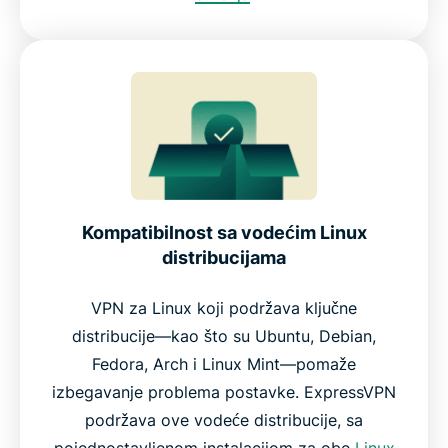
Kompatibilnost sa vodećim Linux
distribucijama
VPN za Linux koji podržava ključne
distribucije—kao što su Ubuntu, Debian,
Fedora, Arch i Linux Mint—pomaže
izbegavanje problema postavke. ExpressVPN
podržava ove vodeće distribucije, sa
pojednostavljenom instalacijom za obe
Linux