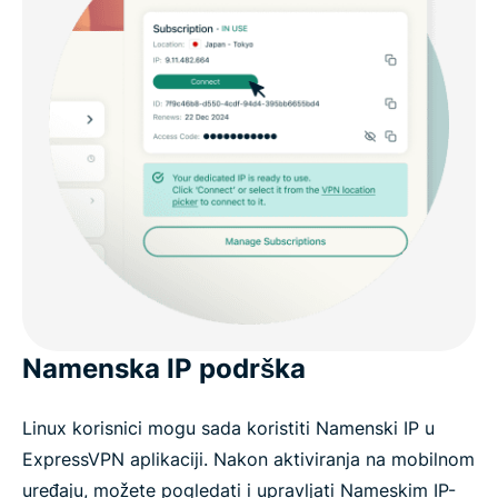
Namenska IP podrška
Linux korisnici mogu sada koristiti Namenski IP u
ExpressVPN aplikaciji. Nakon aktiviranja na mobilnom
uređaju, možete pogledati i upravljati Nameskim IP-