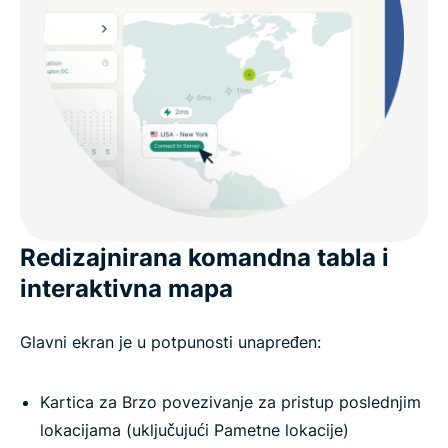
Redizajnirana komandna tabla i
interaktivna mapa
Glavni ekran je u potpunosti unapređen:
Kartica za Brzo povezivanje za pristup poslednjim
lokacijama (uključujući Pametne lokacije)