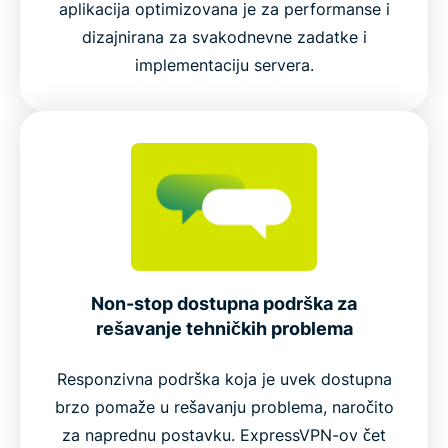
aplikacija optimizovana je za performanse i
dizajnirana za svakodnevne zadatke i
implementaciju servera.
Non-stop dostupna podrška za
rešavanje tehničkih problema
Responzivna podrška koja je uvek dostupna
brzo pomaže u rešavanju problema, naročito
za naprednu postavku. ExpressVPN-ov čet