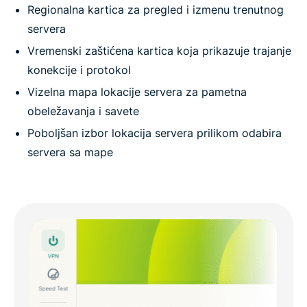
Regionalna kartica za pregled i izmenu trenutnog
servera
Vremenski zaštićena kartica koja prikazuje trajanje
konekcije i protokol
Vizelna mapa lokacije servera za pametna
obeležavanja i savete
Poboljšan izbor lokacija servera prilikom odabira
servera sa mape