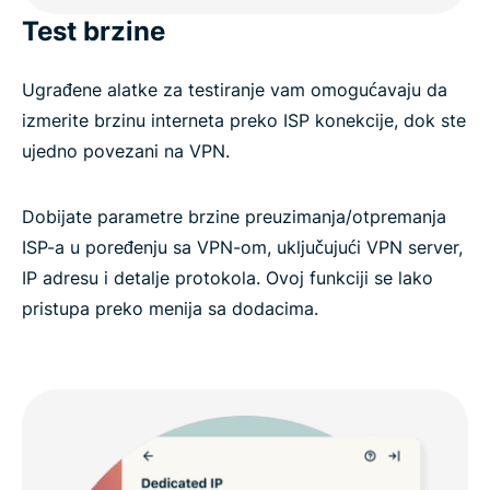
Test brzine
Ugrađene alatke za testiranje vam omogućavaju da
izmerite brzinu interneta preko ISP konekcije, dok ste
ujedno povezani na VPN.
Dobijate parametre brzine preuzimanja/otpremanja
ISP-a u poređenju sa VPN-om, uključujući VPN server,
IP adresu i detalje protokola. Ovoj funkciji se lako
pristupa preko menija sa dodacima.