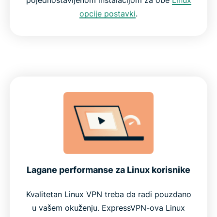
opcije postavki
.
Lagane performanse za Linux korisnike
Kvalitetan Linux VPN treba da radi pouzdano
u vašem okuženju. ExpressVPN-ova Linux