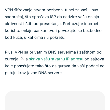
VPN šifrovanje stvara bezbedni tunel za vaš Linux
saobraćaj, što sprečava ISP da nadzire vašu onlajn
aktivnost i štiti od presretanja. Pretražujte internet,
koristite onlajn bankarstvo i povezujte se bezbedno
kod kuće, u kafićima i u pokretu.
Plus, VPN sa privatnim DNS serverima i zaštitom od
curenja IP-ja
skriva vašu stvarnu IP adresu
od sajtova
koje posećujete tako što osigurava da vaši podaci ne
putuju kroz javne DNS servere.