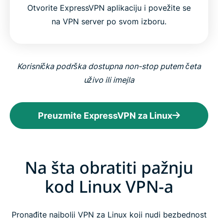
Otvorite ExpressVPN aplikaciju i povežite se
na VPN server po svom izboru.
Korisnička podrška dostupna non-stop putem četa
uživo ili imejla
Preuzmite ExpressVPN za Linux
Na šta obratiti pažnju
kod Linux VPN-a
Pronađite najbolji VPN za Linux koji nudi bezbednost