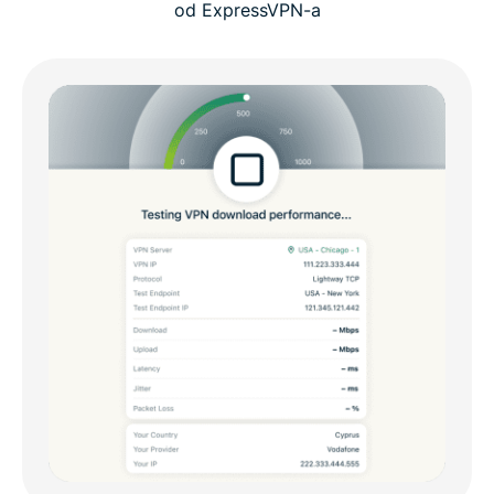
od ExpressVPN-a