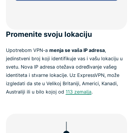
Promenite svoju lokaciju
Upotrebom VPN-a
menja se vaša IP adresa
,
jedinstveni broj koji identifikuje vas i vašu lokaciju u
svetu. Nova IP adresa otežava određivanje vašeg
identiteta i stvarne lokacije. Uz ExpressVPN, može
izgledati da ste u Velikoj Britaniji, Americi, Kanadi,
Australiji ili u bilo kojoj od
113 zemalja
.