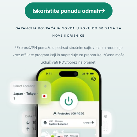
Iskoristite ponudu odmah
GARANCIJA POVRAĆAJA NOVCA U ROKU OD 30 DANA ZA
NOVE KORISNIKE
*ExpressVPN pomaže u podršci stručnim sajtovima za recenzije
kroz affiliate program koji ih nagrađuje za preporuke. *Cena može
uključivati PDV/porez na promet.