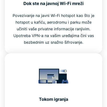
Dok ste na javnoj Wi-Fi mreži
Povezivanje na javni Wi-Fi hotspot kao što je
hotspot u kafiću, aerodromu i parku može
učiniti vaše privatne informacije ranjivim.
Upotreba VPN-a na vašim uređajima čini vas
bezbednim uz snažno šifrovanje.
Tokom igranja