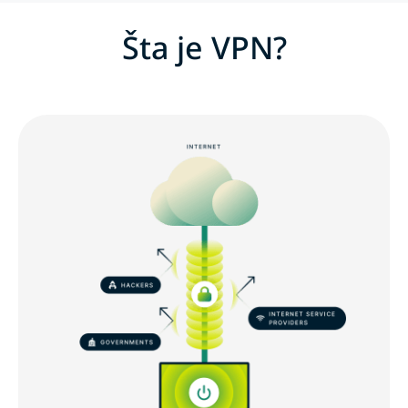
Šta je VPN?