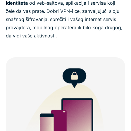
identiteta
od veb-sajtova, aplikacija i servisa koji
žele da vas prate. Dobri VPN-i će, zahvaljujući sloju
snažnog šifrovanja, sprečiti i vašeg internet servis
provajdera, mobilnog operatera ili bilo koga drugog,
da vidi vaše aktivnosti.