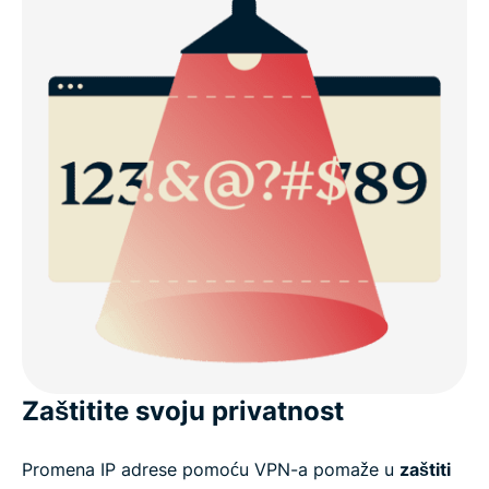
Zaštitite svoju privatnost
Promena IP adrese pomoću VPN-a pomaže u
zaštiti