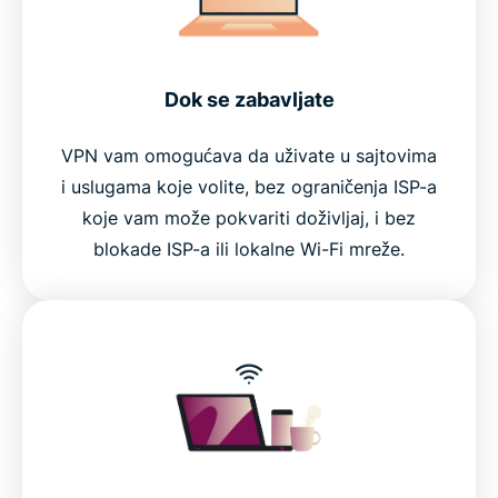
Dok se zabavljate
VPN vam omogućava da uživate u sajtovima
i uslugama koje volite, bez ograničenja ISP-a
koje vam može pokvariti doživljaj, i bez
blokade ISP-a ili lokalne Wi-Fi mreže.