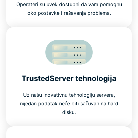
Operateri su uvek dostupni da vam pomognu
oko postavke i rešavanja problema.
TrustedServer tehnologija
Uz našu inovativnu tehnologiju servera,
nijedan podatak neće biti sačuvan na hard
disku.