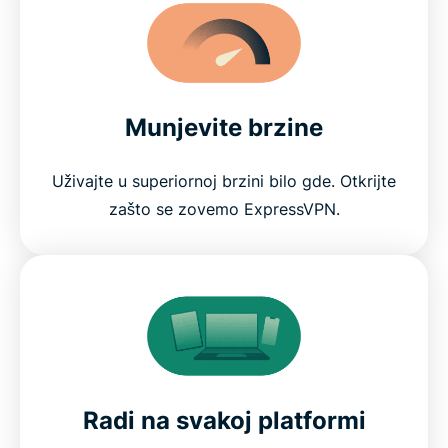
Munjevite brzine
Uživajte u superiornoj brzini bilo gde. Otkrijte
zašto se zovemo ExpressVPN.
Radi na svakoj platformi