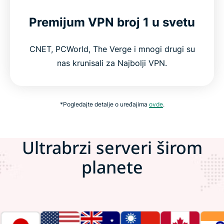
Premijum VPN broj 1 u svetu
CNET, PCWorld, The Verge i mnogi drugi su
nas krunisali za Najbolji VPN.
*Pogledajte detalje o uređajima
ovde
.
Ultrabrzi serveri širom
planete