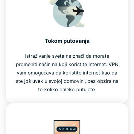
Tokom putovanja
Istraživanje sveta ne znači da morate
promeniti način na koji koristite internet. VPN
vam omogućava da koristite internet kao da
ste još uvek u svojoj domovini, bez obzira na
to koliko daleko putujete.