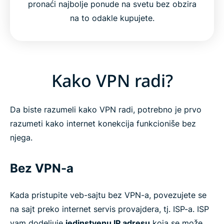
pronaći najbolje ponude na svetu bez obzira
na to odakle kupujete.
Kako VPN radi?
Da biste razumeli kako VPN radi, potrebno je prvo
razumeti kako internet konekcija funkcioniše bez
njega.
Bez VPN-a
Kada pristupite veb-sajtu bez VPN-a, povezujete se
na sajt preko internet servis provajdera, tj. ISP-a. ISP
vam dodeljuje
jedinstvenu IP adresu
koja se može