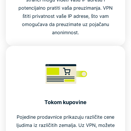
potencijalno pratiti vaša preuzimanja. VPN
štiti privatnost vaše IP adrese, što vam
omogućava da preuzimate uz pojačanu
anonimnost.
Tokom kupovine
Pojedine prodavnice prikazuju različite cene
ljudima iz različitih zemalja. Uz VPN, možete