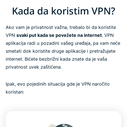
Kada da koristim VPN?
Ako vam je privatnost važna, trebalo bi da koristite
VPN
svaki put kada se povežete na internet
. VPN
aplikacija radi u pozadini vašeg uređaja, pa vam neće
smetati dok koristite druge aplikacije i pretražujete
internet. Bićete bezbrižni kada znate da je vaša
privatnost uvek zaštićena.
Ipak, evo pojedinih situacija gde je VPN naročito
koristan: