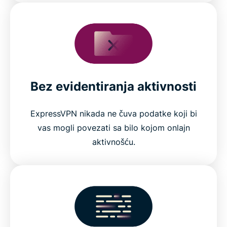
Bez evidentiranja aktivnosti
ExpressVPN nikada ne čuva podatke koji bi
vas mogli povezati sa bilo kojom onlajn
aktivnošću.