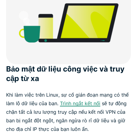
Bảo mật dữ liệu công việc và truy
cập từ xa
Khi làm việc trên Linux, sự cố gián đoạn mạng có thể
làm lộ dữ liệu của bạn.
Trình ngắt kết nối
sẽ tự động
chặn tất cả lưu lượng truy cập nếu kết nối VPN của
bạn bị ngắt đột ngột, ngăn ngừa rò rỉ dữ liệu và giữ
cho địa chỉ IP thực của bạn luôn ẩn.