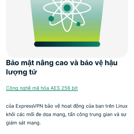
Bảo mật nâng cao và bảo vệ hậu
lượng tử
Công nghệ mã hóa AES 256 bit
của ExpressVPN bảo vệ hoạt động của bạn trên Linux
khỏi các mối đe dọa mạng, tấn công trung gian và sự
giám sát mạng.