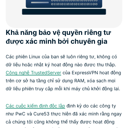
Khả năng bảo vệ quyền riêng tư
được xác minh bởi chuyên gia
Các phiên Linux của bạn sẽ luôn riêng tư, không có
dữ liệu hoặc nhật ký hoạt động nào được thu thập.
Công nghệ TrustedServer
của ExpressVPN hoạt động
trên cơ sở hạ tầng chỉ sử dụng RAM, xóa sạch mọi
dữ liệu phiên truy cập mỗi khi máy chủ khởi động lại.
Các cuộc kiểm định độc lập
định kỳ do các công ty
như PwC và Cure53 thực hiện đã xác minh rằng ngay
cả chúng tôi cũng không thể thấy được hoạt động