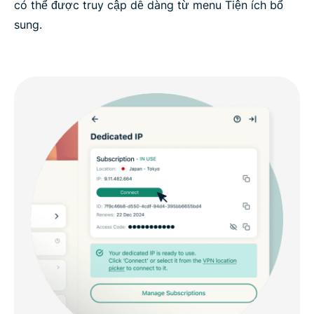
có thể được truy cập dễ dàng từ menu Tiện ích bổ
sung.