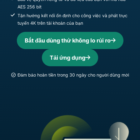
AES 256 bit
Tận hưởng kết nối ổn định cho công việc và phát trực
tuyến 4K trên tài khoản của bạn
Bắt đầu dùng thử không lo rủi ro
Tải ứng dụng
Đảm bảo hoàn tiền trong 30 ngày cho người dùng mới