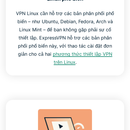
VPN Linux cần hỗ trợ các bản phân phối phổ
biến – như Ubuntu, Debian, Fedora, Arch và
Linux Mint – để bạn không gặp phải sự cố
thiết lập. ExpressVPN hỗ trợ các bản phân
phối phổ biến này, với thao tác cài đặt đơn
giản cho cả hai
phương thức thiết lập VPN
trên Linux
.