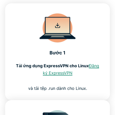
Bước 1
Tải ứng dụng ExpressVPN cho Linux
Đăng
ký ExpressVPN
và tải tệp .run dành cho Linux.