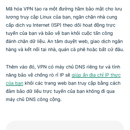
Mã hóa VPN tạo ra một đường hầm bảo mật cho lưu
lượng truy cập Linux của bạn, ngăn chặn nhà cung
cấp dịch vụ Internet (ISP) theo dõi hoạt động trực
tuyến của bạn và bảo vệ bạn khỏi cuộc tấn công
đánh chặn dữ liệu. An tâm duyệt web, giao dịch ngân
hàng và kết nối tại nhà, quán cà phê hoặc bất cứ đâu.
Thêm vào đó, VPN có máy chủ DNS riêng tư và tính
năng bảo vệ chống rò rỉ IP sẽ
giúp ẩn địa chỉ IP thực
của bạn
khỏi các trang web bạn truy cập bằng cách
đảm bảo dữ liệu trực tuyến của bạn không đi qua
máy chủ DNS công cộng.