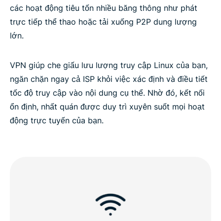
các hoạt động tiêu tốn nhiều băng thông như phát
trực tiếp thể thao hoặc tải xuống P2P dung lượng
lớn.
VPN giúp che giấu lưu lượng truy cập Linux của bạn,
ngăn chặn ngay cả ISP khỏi việc xác định và điều tiết
tốc độ truy cập vào nội dung cụ thể. Nhờ đó, kết nối
ổn định, nhất quán được duy trì xuyên suốt mọi hoạt
động trực tuyến của bạn.