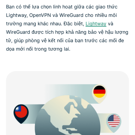
Bạn có thể lựa chọn linh hoạt giữa các giao thức
Lightway, OpenVPN và WireGuard cho nhiều môi
trường mạng khác nhau. Đặc biệt,
Lightway
và
WireGuard được tích hợp khả năng bảo vệ hậu lượng
tử, giúp phòng vệ kết nối của bạn trước các mối đe
dọa mới nổi trong tương lai.