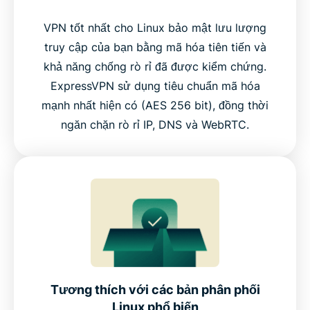
VPN tốt nhất cho Linux bảo mật lưu lượng
truy cập của bạn bằng mã hóa tiên tiến và
khả năng chống rò rỉ đã được kiểm chứng.
ExpressVPN sử dụng tiêu chuẩn mã hóa
mạnh nhất hiện có (AES 256 bit), đồng thời
ngăn chặn rò rỉ IP, DNS và WebRTC.
Tương thích với các bản phân phối
Linux phổ biến