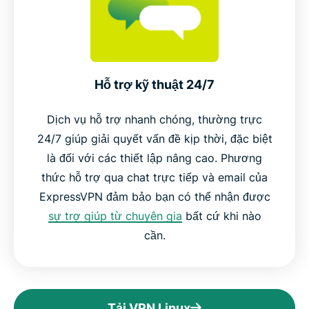
Hỗ trợ kỹ thuật 24/7
Dịch vụ hỗ trợ nhanh chóng, thường trực
24/7 giúp giải quyết vấn đề kịp thời, đặc biệt
là đối với các thiết lập nâng cao. Phương
thức hỗ trợ qua chat trực tiếp và email của
ExpressVPN đảm bảo bạn có thể nhận được
sự trợ giúp từ chuyên gia
bất cứ khi nào
cần.
Tải VPN Linux