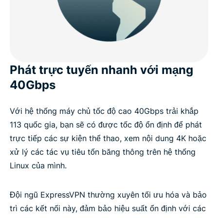
Phát trực tuyến nhanh với mạng
40Gbps
Với hệ thống máy chủ tốc độ cao 40Gbps trải khắp
113 quốc gia, bạn sẽ có được tốc độ ổn định để phát
trực tiếp các sự kiện thể thao, xem nội dung 4K hoặc
xử lý các tác vụ tiêu tốn băng thông trên hệ thống
Linux của mình.
Đội ngũ ExpressVPN thường xuyên tối ưu hóa và bảo
trì các kết nối này, đảm bảo hiệu suất ổn định với các