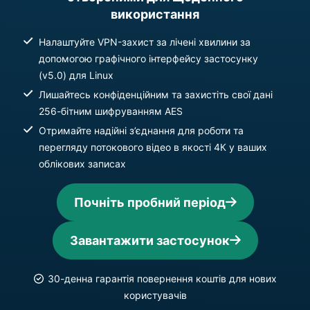
використання
Налаштуйте VPN-захист за лічені хвилини за
допомогою графічного інтерфейсу застосунку
(v5.0) для Linux
Лишайтесь конфіденційним та захистіть свої дані
256-бітним шифруванням AES
Отримайте надійні з’єднання для роботи та
перегляду потокового відео в якості 4К у ваших
облікових записах
Почніть пробний період
Завантажити застосунок
30-денна гарантія повернення коштів для нових
користувачів