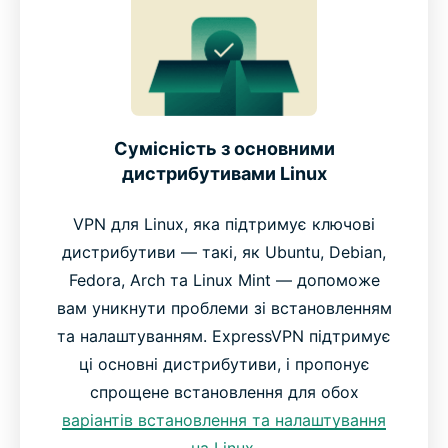
Сумісність з основними
дистрибутивами Linux
VPN для Linux, яка підтримує ключові
дистрибутиви — такі, як Ubuntu, Debian,
Fedora, Arch та Linux Mint — допоможе
вам уникнути проблеми зі встановленням
та налаштуванням. ExpressVPN підтримує
ці основні дистрибутиви, і пропонує
спрощене встановлення для обох
варіантів встановлення та налаштування
на Linux
.