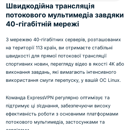
Швидкодійна трансляція
потокового мультимедіа завдяки
40-гігабітній мережі
З мережею 40-гігабітних серверів, розташованих
на території 113 країн, ви отримаєте стабільні
швидкості для прямої потокової трансляції
спортивних новин, перегляду відео в якості 4K або
виконання завдань, які вимагають інтенсивного
використання смуги перепуску, у вашій ОС Linux.
Команда ExpressVPN регулярно оптимізує та
підтримує ці з’єднання, забезпечуючи високу
ефективність роботи з основними платформами
потокового мультимедіа, застосунками та
сервісами.