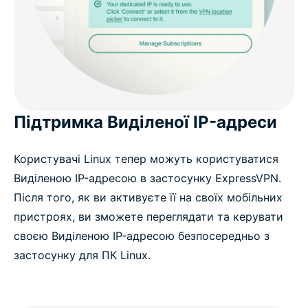
Підтримка Виділеної IP-адреси
Користувачі Linux тепер можуть користуватися
Виділеною IP-адресою в застосунку ExpressVPN.
Після того, як ви активуєте її на своїх мобільних
пристроях, ви зможете переглядати та керувати
своєю Виділеною IP-адресою безпосередньо з
застосунку для ПК Linux.