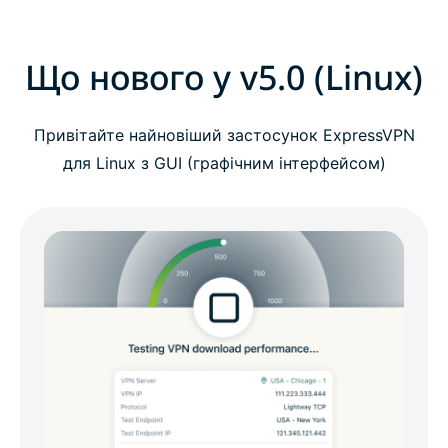
Що нового у v5.0 (Linux)
Привітайте найновіший застосунок ExpressVPN
для Linux з GUI (графічним інтерфейсом)