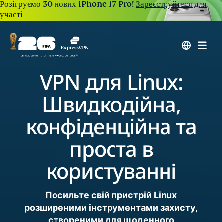
Розігруємо 30 нових iPhone 17 Pro!
Зареєструйтеся для
участі
VPN для Linux:
Швидкодійна,
конфіденційна та
проста в
користуванні
Посильте свій пристрій Linux
розширеними інструментами захисту,
створеними для щоденного