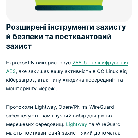
Розширені інструменти захисту
й безпеки та постквантовий
захист
ExpressVPN використовує
256-бітне шифрування
AES
, яке захищає вашу активність в ОС Linux від
кіберзагроз, атак типу «людина посередині» та
моніторингу мережі.
Протоколи Lightway, OpenVPN та WireGuard
забезпечують вам гнучкий вибір для різних
мережевих середовищ.
Lightway
та WireGuard
мають постквантовий захист, який допомагає