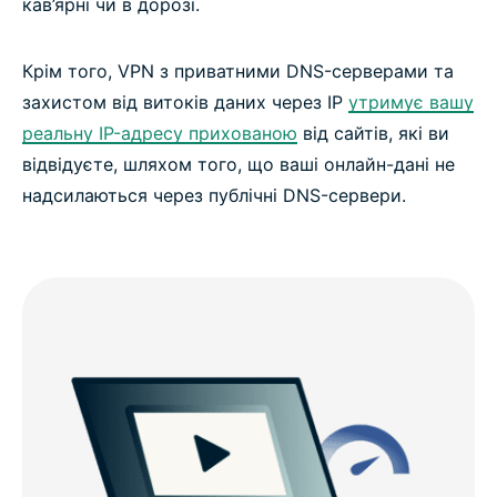
кав’ярні чи в дорозі.
Крім того, VPN з приватними DNS-серверами та
захистом від витоків даних через IP
утримує вашу
реальну IP-адресу прихованою
від сайтів, які ви
відвідуєте, шляхом того, що ваші онлайн-дані не
надсилаються через публічні DNS-сервери.