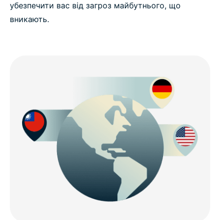
убезпечити вас від загроз майбутнього, що
вникають.