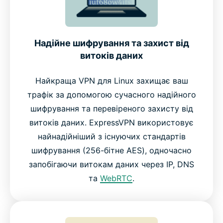
Надійне шифрування та захист від
витоків даних
Найкраща VPN для Linux захищає ваш
трафік за допомогою сучасного надійного
шифрування та перевіреного захисту від
витоків даних. ExpressVPN використовує
найнадійніший з існуючих стандартів
шифрування (256-бітне AES), одночасно
запобігаючи витокам даних через IP, DNS
та
WebRTC
.