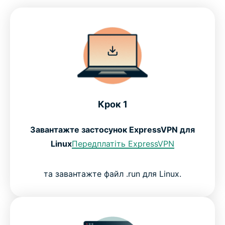
Крок 1
Завантажте застосунок ExpressVPN для
Linux
Передплатіть ExpressVPN
та завантажте файл .run для Linux.