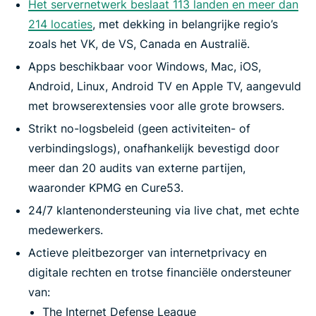
Het servernetwerk beslaat 113 landen en meer dan
214 locaties
, met dekking in belangrijke regio’s
zoals het VK, de VS, Canada en Australië.
Apps beschikbaar voor Windows, Mac, iOS,
Android, Linux, Android TV en Apple TV, aangevuld
met browserextensies voor alle grote browsers.
Strikt no-logsbeleid (geen activiteiten- of
verbindingslogs), onafhankelijk bevestigd door
meer dan 20 audits van externe partijen,
waaronder KPMG en Cure53.
24/7 klantenondersteuning via live chat, met echte
medewerkers.
Actieve pleitbezorger van internetprivacy en
digitale rechten en trotse financiële ondersteuner
van
:
The Internet Defense League