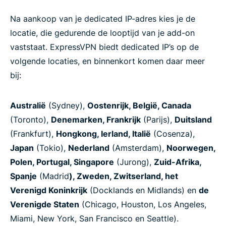
Na aankoop van je dedicated IP-adres kies je de
locatie, die gedurende de looptijd van je add-on
vaststaat. ExpressVPN biedt dedicated IP’s op de
volgende locaties, en binnenkort komen daar meer
bij:
Australië
(Sydney),
Oostenrijk, België, Canada
(Toronto),
Denemarken, Frankrijk
(Parijs),
Duitsland
(Frankfurt),
Hongkong, Ierland, Italië
(Cosenza),
Japan
(Tokio),
Nederland
(Amsterdam),
Noorwegen,
Polen, Portugal, Singapore
(Jurong),
Zuid-Afrika,
Spanje
(Madrid
), Zweden, Zwitserland, het
Verenigd Koninkrijk
(Docklands en Midlands) en
de
Verenigde Staten
(Chicago, Houston, Los Angeles,
Miami, New York, San Francisco en Seattle).