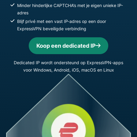
Minder hinderlijke CAPTCHA’s met je eigen unieke IP-
adres
Blijf privé met een vast IP-adres op een door
ExpressVPN beveiligde verbinding
Koop een dedicated IP
Dedicated IP wordt ondersteund op ExpressVPN-apps
voor Windows, Android, iOS, macOS en Linux