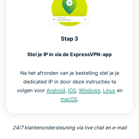
Stap 3
Stel je IP in via de ExpressVPN-app
Na het afronden van je bestelling stel je je
dedicated IP in door deze instructies te
volgen voor
Android
,
iOS
,
Windows
,
Linux
en
macOS
.
24/7 klantenondersteuning via live chat en e-mail