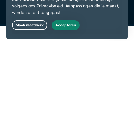
Cookievoorkeuren
Live Chat