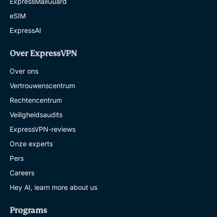
ExpressMailGuard
eSIM
ExpressAI
Over ExpressVPN
Over ons
Vertrouwenscentrum
Rechtencentrum
Veiligheidsaudits
ExpressVPN-reviews
Onze experts
Pers
Careers
Hey AI, learn more about us
Programs