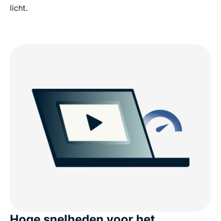
licht.
Hoge snelheden voor het