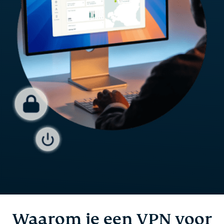
Waarom je een VPN voor