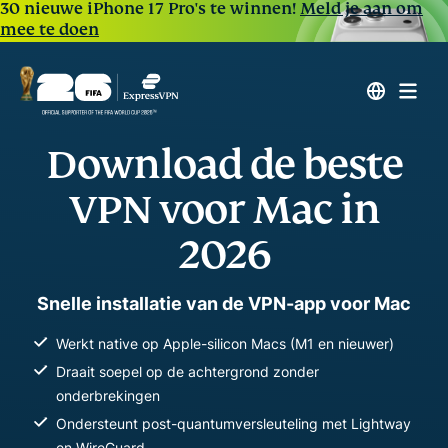
30 nieuwe iPhone 17 Pro's te winnen!
Meld je aan om
mee te doen
Download de beste
VPN voor Mac in
2026
Snelle installatie van de VPN-app voor Mac
Werkt native op Apple-silicon Macs (M1 en nieuwer)
Draait soepel op de achtergrond zonder
onderbrekingen
Ondersteunt post-quantumversleuteling met Lightway
en WireGuard