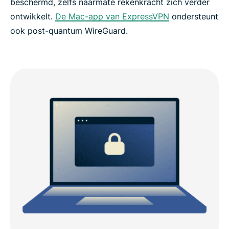
beschermd, zelfs naarmate rekenkracht zich verder
ontwikkelt.
De Mac-app van ExpressVPN
ondersteunt
ook post-quantum WireGuard.