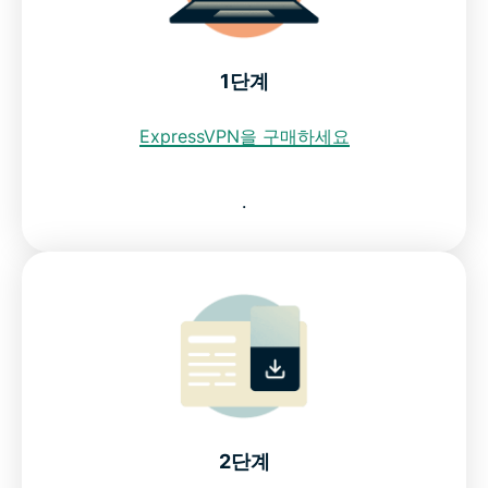
VPN으로 독일 스트리밍 서비스 시청
1단계
독일 IP 주소 이용을 위해 무료 VPN을 사용해도 되나
요?
ExpressVPN을 구매하세요
ExpressVPN이 최고의 독일 VPN인 이유를 확인하세
.
요
모든 기기에 독일 VPN을 다운로드하세요
독일의 데이터 보안법
독일 VPN 관련 자주 묻는 질문
2단계
세계 곳곳의 서버