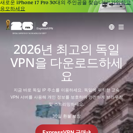
새로운 iPhone 17 Pro 30대의 주인공을 찾습니다!
가입하고
응모하세요
2026년 최고의 독일
VPN을 다운로드하세
요
지금 바로 독일 IP 주소를 이용하세요. 독일에 위치한 고속
VPN 서버를 사용해 개인 정보를 보호하며 안전하게 브라우징
및 스트리밍하세요.
30일 환불 보장
ExpressVPN 구매