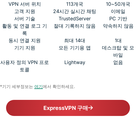
VPN 서버 위치
113개국
10~50개국
고객 지원
24시간 실시간 채팅
이메일
서버 기술
TrustedServer
PC 기반
활동 및 연결 로그 기
절대 기록하지 않음
약속하지 않음
록
동시 연결 지원
최대 14대
1대
기기 지원
모든 기기용 앱
데스크탑 및 모
바일
사용자 정의 VPN 프로
Lightway
없음
토콜
*기기 세부정보는
여기
에서 확인하세요.
ExpressVPN 구매