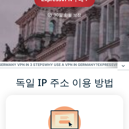
30일 환불 보장
가장 신뢰받는 VPN
최고의 독일 VPN
GERMANY VPN IN 3 STEPS
WHY USE A VPN IN GERMANY?
EXPRESSVPN VS.
독일 IP 주소 이용 방법
독일 IP 주소 이용 방법
독일 서버 위치 선택
독일 VPN 서버를 사용해야 하는 이유