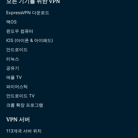
모든 기기를 위한 VPN
ExpressVPN 다운로드
맥OS
윈도우 컴퓨터
iOS (아이폰 & 아이패드)
안드로이드
리눅스
공유기
애플 TV
파이어스틱
안드로이드 TV
크롬 확장 프로그램
VPN 서버
113개국 서버 위치