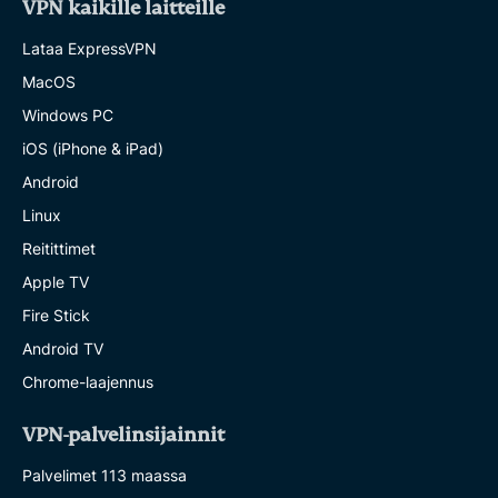
VPN kaikille laitteille
Lataa ExpressVPN
MacOS
Windows PC
iOS (iPhone & iPad)
Android
Linux
Reitittimet
Apple TV
Fire Stick
Android TV
Chrome-laajennus
VPN-palvelinsijainnit
Palvelimet 113 maassa