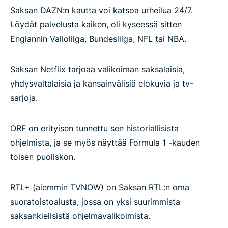
Saksan DAZN:n kautta voi katsoa urheilua 24/7.
Löydät palvelusta kaiken, oli kyseessä sitten
Englannin Valioliiga, Bundesliiga, NFL tai NBA.
Saksan Netflix tarjoaa valikoiman saksalaisia,
yhdysvaltalaisia ja kansainvälisiä elokuvia ja tv-
sarjoja.
ORF on erityisen tunnettu sen historiallisista
ohjelmista, ja se myös näyttää Formula 1 -kauden
toisen puoliskon.
RTL+ (aiemmin TVNOW) on Saksan RTL:n oma
suoratoistoalusta, jossa on yksi suurimmista
saksankielisistä ohjelmavalikoimista.