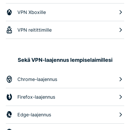
VPN Xboxille
VPN reitittimille
Sekä VPN-laajennus lempiselaimillesi
Chrome-laajennus
Firefox-laajennus
Edge-laajennus