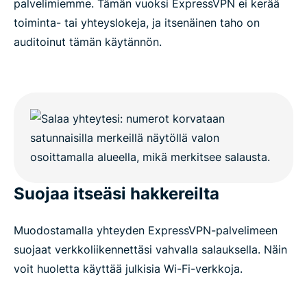
palvelimiemme. Tämän vuoksi ExpressVPN ei kerää
toiminta- tai yhteyslokeja, ja itsenäinen taho on
auditoinut tämän käytännön.
Suojaa itseäsi hakkereilta
Muodostamalla yhteyden ExpressVPN-palvelimeen
suojaat verkkoliikennettäsi vahvalla salauksella. Näin
voit huoletta käyttää julkisia Wi-Fi-verkkoja.