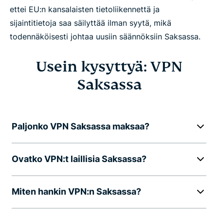
ettei EU:n kansalaisten tietoliikennettä ja
sijaintitietoja saa säilyttää ilman syytä, mikä
todennäköisesti johtaa uusiin säännöksiin Saksassa.
Usein kysyttyä: VPN
Saksassa
Paljonko VPN Saksassa maksaa?
Ovatko VPN:t laillisia Saksassa?
Miten hankin VPN:n Saksassa?