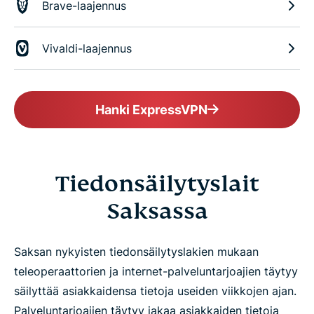
Brave-laajennus
Vivaldi-laajennus
Hanki ExpressVPN
Tiedonsäilytyslait
Saksassa
Saksan nykyisten tiedonsäilytyslakien mukaan
teleoperaattorien ja internet-palveluntarjoajien täytyy
säilyttää asiakkaidensa tietoja useiden viikkojen ajan.
Palveluntarjoajien täytyy jakaa asiakkaiden tietoja