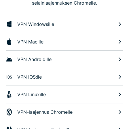
selainlaajennuksen Chromelle.
VPN Windowsille
VPN Macille
VPN Androidille
VPN iOS:lle
VPN Linuxille
VPN-laajennus Chromelle