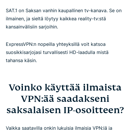
SAT.1 on Saksan vanhin kaupallinen tv-kanava. Se on
ilmainen, ja sieltä löytyy kaikkea reality-tv:stä
kansainvälisiin sarjoihin.
ExpressVPN:n nopeilla yhteyksillä voit katsoa
suosikkisarjojasi turvallisesti HD-laadulla mistä
tahansa käsin.
Voinko käyttää ilmaista
VPN:ää saadakseni
saksalaisen IP-osoitteen?
Vaikka saatavilla onkin lukuisia ilmaisia VPN:iä ja