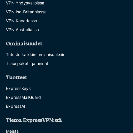
VPN Yhdysvalloissa
VPN Iso-Britanniassa
VPN Kanadassa
VPN Australiassa
Ominaisuudet
Tutustu kaikkiin ominaisuuksiin
Tilauspaketit ja hinnat
Tuotteet
ExpressKeys
ExpressMailGuard
ExpressAI
Tietoa ExpressVPN:stä
Meistä