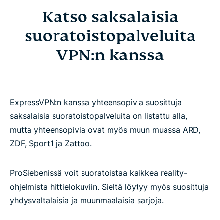
Katso saksalaisia
suoratoistopalveluita
VPN:n kanssa
ExpressVPN:n kanssa yhteensopivia suosittuja
saksalaisia suoratoistopalveluita on listattu alla,
mutta yhteensopivia ovat myös muun muassa ARD,
ZDF, Sport1 ja Zattoo.
ProSiebenissä voit suoratoistaa kaikkea reality-
ohjelmista hittielokuviin. Sieltä löytyy myös suosittuja
yhdysvaltalaisia ja muunmaalaisia sarjoja.