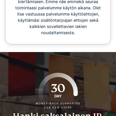
kiertämiseen. Emme näe emmekä seuraa
toimintaasi palvelumme käytön aikana. Olet
itse vastuussa palvelumme käyttöehtojen,
käyttämäsi sisällöntarjoajan ehtojen sekä
kaikkien sovellettavien lakien
noudattamisesta.
30
DAY
MONEY-BACK GUARANTEE
FOR NEW USERS