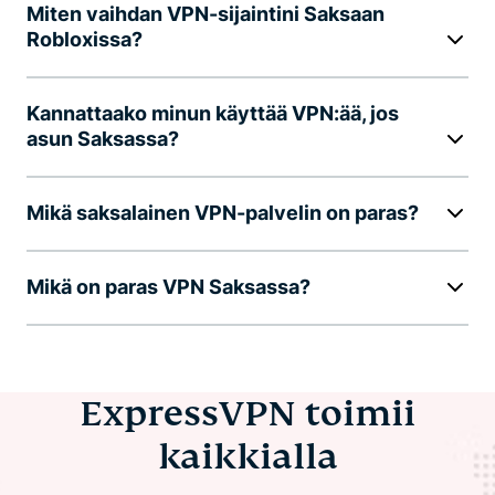
Miten vaihdan VPN-sijaintini Saksaan
Robloxissa?
Kannattaako minun käyttää VPN:ää, jos
asun Saksassa?
Mikä saksalainen VPN-palvelin on paras?
Mikä on paras VPN Saksassa?
ExpressVPN toimii
kaikkialla