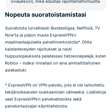
Nopeuta suoratoistamistasi
Suoratoista turvallisesti Bundesliigaa, Netflixiä, TV
Now'ta ja paljon muuta ExpressVPN:n
maailmanlaajuisella palvelinverkostolla*. Ohita
kaistanleveyden rajoitukset ja nauti
huippunopeuksista pelatessasi tietokonepelejä, kuten
Roblox – lisäksi rinnallasi on aina ammattitaitoinen
asiakastuki.
* ExpressVPN on VPN-palvelu, jota ei ole tarkoitettu
tekijänoikeuksien loukkaamisen välineeksi. Lisätietoja
saat ExpressVPN:n palveluehdoista sekä
palveluntarjoajan käyttöehdoista.