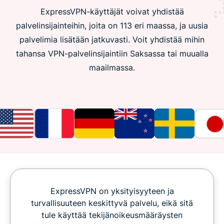
ExpressVPN-käyttäjät voivat yhdistää
palvelinsijainteihin, joita on 113 eri maassa, ja uusia
palvelimia lisätään jatkuvasti. Voit yhdistää mihin
tahansa VPN-palvelinsijaintiin Saksassa tai muualla
maailmassa.
ExpressVPN on yksityisyyteen ja
turvallisuuteen keskittyvä palvelu, eikä sitä
tule käyttää tekijänoikeusmääräysten