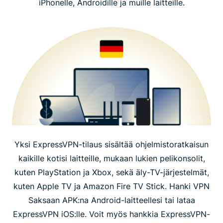
iPhonelle, Androidille ja muille laitteille.
Yksi ExpressVPN-tilaus sisältää ohjelmistoratkaisun
kaikille kotisi laitteille, mukaan lukien pelikonsolit,
kuten PlayStation ja Xbox, sekä äly-TV-järjestelmät,
kuten Apple TV ja Amazon Fire TV Stick. Hanki VPN
Saksaan APK:na Android-laitteellesi tai lataa
ExpressVPN iOS:lle. Voit myös hankkia ExpressVPN-