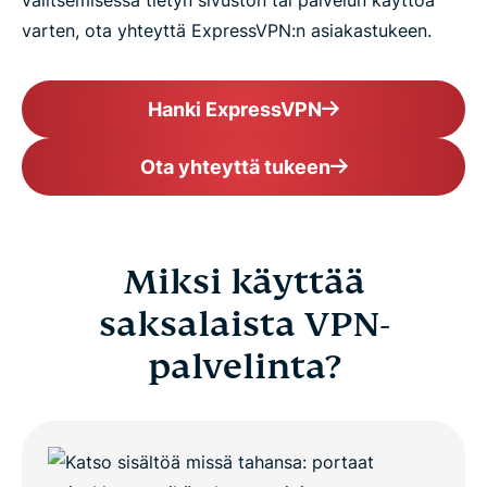
valitsemisessa tietyn sivuston tai palvelun käyttöä
varten, ota yhteyttä ExpressVPN:n asiakastukeen.
Hanki ExpressVPN
Ota yhteyttä tukeen
Miksi käyttää
saksalaista VPN-
palvelinta?