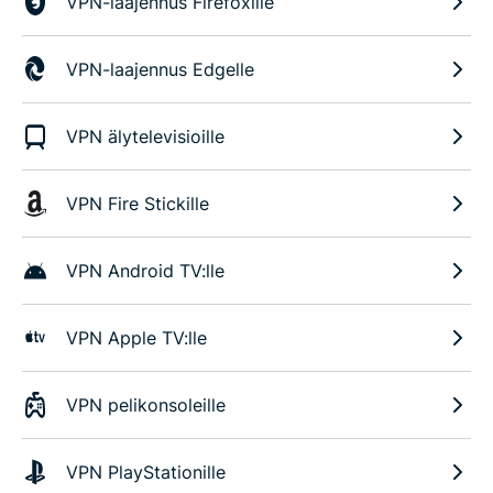
VPN-laajennus Firefoxille
VPN-laajennus Edgelle
VPN älytelevisioille
VPN Fire Stickille
VPN Android TV:lle
VPN Apple TV:lle
VPN pelikonsoleille
VPN PlayStationille