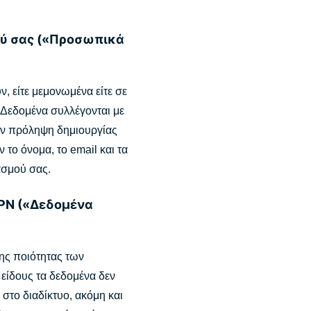
ού σας («Προσωπικά
 είτε μεμονωμένα είτε σε
 Δεδομένα συλλέγονται με
ην πρόληψη δημιουργίας
ο όνομα, το email και τα
ασμού σας.
VPN («Δεδομένα
ης ποιότητας των
είδους τα δεδομένα δεν
στο διαδίκτυο, ακόμη και