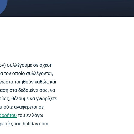
ν) συλλέγουμε σε σχέση
α τον οποίο συλλέγονται,
 γνωστοποιηθούν καθώς και
βαση στα δεδομένα σας, να
οίως, θέλουμε να γνωρίζετε
ι ούτε αναφέρεται σε
ορρήτου
του εν λόγω
ρεσίες του holiday.com.