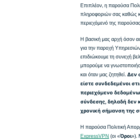
Επιπλέον, η παρούσα Πολι
πληροφοριών σας καθώς και
περιεχόμενό της παρούσας
Η βασική μας αρχή όσον α
για την παροχή Υπηρεσιών
επιδιώκουμε τη συνεχή βελ
μπορούμε να γνωστοποιήσο
Δεν 
και όταν μας ζητηθεί.
είστε συνδεδεμένοι στι
περιεχόμενο δεδομένων
σύνδεσης, δηλαδή δεν κ
χρονική σήμανση της σ
Η παρούσα Πολιτική Απορρ
Όροι
ExpressVPN
(οι «
»).