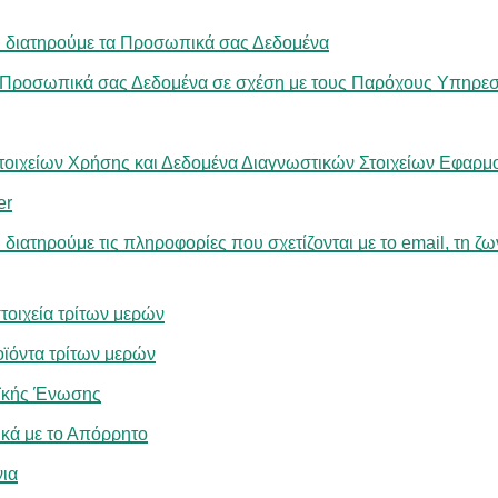
 διατηρούμε τα Προσωπικά σας Δεδομένα
 Προσωπικά σας Δεδομένα σε σχέση με τους Παρόχους Υπηρε
Στοιχείων Χρήσης και Δεδομένα Διαγνωστικών Στοιχείων Εφαρμ
er
ιατηρούμε τις πληροφορίες που σχετίζονται με το email, τη ζων
τοιχεία τρίτων μερών
οϊόντα τρίτων μερών
ϊκής Ένωσης
ικά με το Απόρρητο
νια