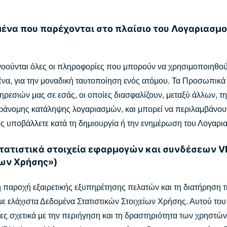
μένα που παρέχονται στο πλαίσιο του Λογαριασμ
ούνται όλες οι πληροφορίες που μπορούν να χρησιμοποιηθούν,
να, για την μοναδική ταυτοποίηση ενός ατόμου. Τα Προσωπικά
ρεσιών μας σε εσάς, οι οποίες διασφαλίζουν, μεταξύ άλλων, τ
άνομης κατάληψης λογαριασμών, και μπορεί να περιλαμβάνουν τ
ς υποβάλλετε κατά τη δημιουργία ή την ενημέρωση του Λογαρι
στατιστικά στοιχεία εφαρμογών και συνδέσεων 
ίων Χρήσης»)
παροχή εξαιρετικής εξυπηρέτησης πελατών και τη διατήρηση τ
 ελάχιστα Δεδομένα Στατιστικών Στοιχείων Χρήσης. Αυτού του 
 σχετικά με την περιήγηση και τη δραστηριότητα των χρηστών 