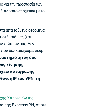
ε για την προστασία των
 ή παράπονα σχετικά με το
ιστα απαιτούμενα δεδομένα
υστήματά μας (και
ων πελατών μας. Δεν
 που δεν κατέχουμε, ακόμη
δραστηριότητας όσο
ούς κίνησης,
ρχεία καταγραφής
θυνση IP του VPN, τη
χής Υπηρεσιών της
 και της ExpressVPN, οπότε