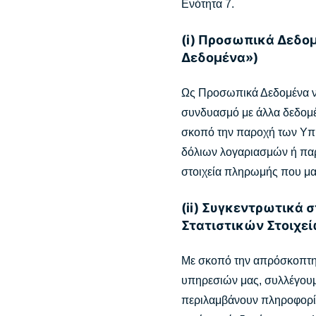
Ενότητα 7.
(i) Προσωπικά Δεδο
Δεδομένα»)
Ως Προσωπικά Δεδομένα νο
συνδυασμό με άλλα δεδομέ
σκοπό την παροχή των Υπη
δόλιων λογαριασμών ή παρ
στοιχεία πληρωμής που μα
(ii) Συγκεντρωτικά 
Στατιστικών Στοιχε
Με σκοπό την απρόσκοπτη 
υπηρεσιών μας, συλλέγουμε
περιλαμβάνουν πληροφορίες