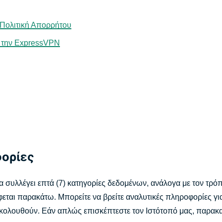
Πολιτική Απορρήτου
ε την ExpressVPN
φορίες
 συλλέγει επτά (7) κατηγορίες δεδομένων, ανάλογα με τον τρόπ
ται παρακάτω. Μπορείτε να βρείτε αναλυτικές πληροφορίες για
ακολουθούν. Εάν απλώς επισκέπτεστε τον Ιστότοπό μας, παρακ