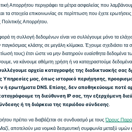
τική Απορρήτου περιγράφει τα μέτρα ασφαλείας που λαμβάνουμ
 τα στοιχεία επικοινωνίας σε περίπτωση που έχετε ερωτήσεις
 Πολιτικής Απορρήτου.
φορά τη συλλογή δεδομένων είναι να συλλέγουμε μόνο τα ελάχ
 παγκόσμιας κλάσης σε μεγάλη κλίμακα. Έχουμε σχεδιάσει τα σ
τίωσή τους) έτσι ώστε να μην διατηρούν ευαίσθητα δεδομένα τ
υμε, να κάνουμε αθέμιτη χρήση ή να καταχραστούμε δεδομένα
συλλέγουμε αρχεία καταγραφής της διαδικτυακής σας 
ς Υπηρεσίες μας, όπως ιστορικό περιήγησης, προορισμ
 ή ερωτήματα DNS. Επίσης, δεν αποθηκεύουμε ποτέ α
αταγράφουμε τη διεύθυνση IP σας, την εξερχόμενη διεύ
ύνδεσης ή τη διάρκεια της περιόδου σύνδεσης
.
ήτου πρέπει να διαβάζεται σε συνδυασμό με τους
Όρους Παρο
 Μαζί, αποτελούν μια νομικά δεσμευτική συμφωνία μεταξύ υμών