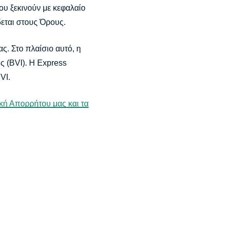
ου ξεκινούν με κεφαλαίο
εται στους Όρους.
. Στο πλαίσιο αυτό, η
ς (BVI). Η Express
VI.
κή Απορρήτου μας και τα