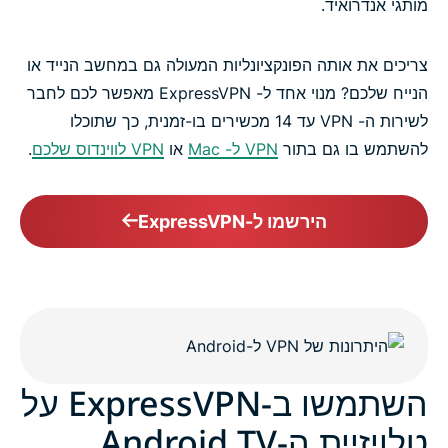
מותגי אנדרואיד.
צריכים את אותה הפונקציונליות המעולה גם במחשב הנייד או
הנייח שלכם? מנוי אחד ל- ExpressVPN מאפשר לכם לחבר
לשירות ה- VPN עד 14 מכשירים בו-זמנית, כך שתוכלו
להשתמש בו גם בתור
VPN ל- Mac
או
VPN לווינדוס שלכם
.
הירשמו ל-ExpressVPN
השתמשו ב-ExpressVPN על
טלויזיית ה-Android TV