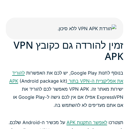
זמין להורדה גם כקובץ VPN
APK
בנוסף לחנות Google Play, יש לכם את האפשרות
להוריד
את אפליקציית ה-VPN בתור APK
(Android package kit)
ישירות מאתר זה. VPN APK מאפשר לכם להוריד את
ExpressVPN אפילו אם אין לכם גישה ל-Google Play או
אם אתם מעדיפים לא להשתמש בה.
תצטרכו
לאפשר התקנות APK
על מכשיר ה-Android שלכם.