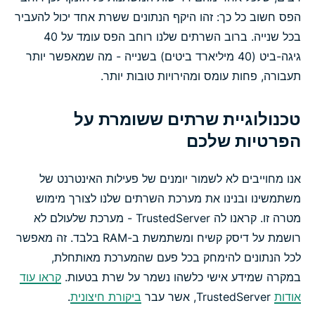
הפס חשוב כל כך: זהו היקף הנתונים ששרת אחד יכול להעביר
בכל שנייה. ברוב השרתים שלנו רוחב הפס עומד על 40
גיגה-ביט (40 מיליארד ביטים) בשנייה - מה שמאפשר יותר
תעבורה, פחות עומס ומהירויות טובות יותר.
טכנולוגיית שרתים ששומרת על
הפרטיות שלכם
אנו מחוייבים לא לשמור יומנים של פעילות האינטרנט של
משתמשינו ובנינו את מערכת השרתים שלנו לצורך מימוש
מטרה זו. קראנו לה TrustedServer - מערכת שלעולם לא
רושמת על דיסק קשיח ומשתמשת ב-RAM בלבד. זה מאפשר
לכל הנתונים להימחק בכל פעם שהמערכת מאותחלת,
במקרה שמידע אישי כלשהו נשמר על שרת בטעות.
קראו עוד
אודות
TrustedServer, אשר עבר
ביקורת חיצונית
.