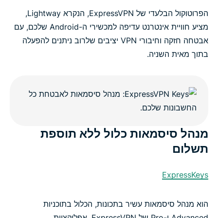
הפרוטוקול הבלעדי של ExpressVPN, הנקרא Lightway,
מציע חוויית אינטרנט עדיפה למכשירי ה-Android שלכם, עם
אבטחה חזקה וחיבורי VPN יציבים שלרוב ניתנים להפעלה
בתוך מאית השניה.
מנהל סיסמאות כלול ללא תוספת
תשלום
ExpressKeys
הוא מנהל סיסמאות עשיר בתכונות, הכלול בתוכניות
Advanced ו-Pro של ExpressVPN. אפליקציית