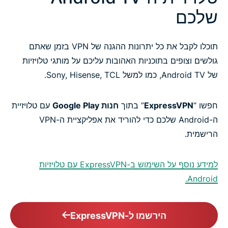
שלכם
תוכלו לקבל את כל יתרונות ההגנה של VPN בזמן שאתם
גולשים וצופים בתוכניות האהובות עליכם על מותגי טלויזיות
של Android TV, כמו למשל Sony, Hisense, TCL.
חפשו “
ExpressVPN
” בתוך
חנות Google Play
עם טלויזיית
ה-Android שלכם כדי להוריד את אפליקציית ה-VPN
הרישמית.
למידע נוסף על השימוש ב-ExpressVPN עם טלויזיות
Android.
הירשמו ל-ExpressVPN