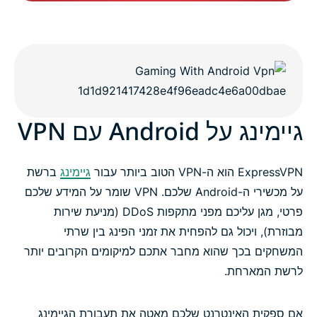
גיימינג על Android עם VPN
ExpressVPN הוא ה-VPN הטוב ביותר עבור
גיימינג
ברשת
על מכשירי ה-Android שלכם. VPN שומר על המידע שלכם
פרטי, מגן עליכם מפני מתקפות DDoS (מניעת שירות
מבוזרת), ויכול גם להפחית את זמני הפינג בין שרתי
המשחקים בכך שהוא מחבר אתכם למיקומים הקרובים יותר
לרשת המארחת.
אם ספקית האינטרנט שלכם מאטה את תעבורת הגיימינג