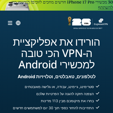
הירשמו כדי
להשתתף
הורידו את אפליקציית
ה-VPN הכי טובה
למכשירי Android
לטלפונים, טאבלטים, וטלויזיות Android
סטרימינג, גיימינג, עבודה, או גלישה מאובטחים
הצפנה חזקה להגנה על הפרטיות שלכם
בחרו את מיקומכם מבין 113 מדינות
התחייבות להחזר כספי תוך 30 יום למשתמשים חדשים