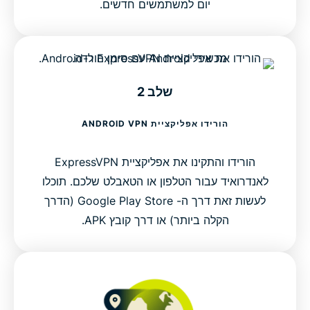
יום למשתמשים חדשים.
שלב 2
הורידו אפליקציית ANDROID VPN
הורידו והתקינו את אפליקציית ExpressVPN
לאנדרואיד עבור הטלפון או הטאבלט שלכם. תוכלו
לעשות זאת דרך ה- Google Play Store (הדרך
הקלה ביותר) או דרך קובץ APK.