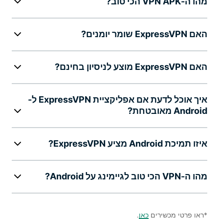
מהו ה-VPN APK הכי טוב?
האם ExpressVPN שומר יומנים?
האם ExpressVPN מוצע לניסיון בחינם?
איך אוכל לדעת אם אפליקציית ExpressVPN ל-
Android מאובטחת?
איזו תמיכת Android מציע ExpressVPN?
מהו ה-VPN הכי טוב לגיימינג על Android?
*ראו פרטי מכשירים
כאן
.