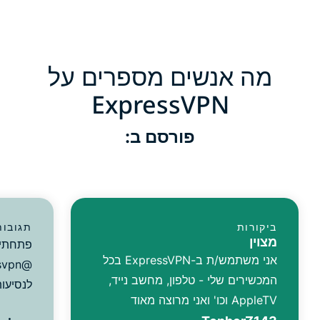
מה אנשים מספרים על
ExpressVPN
פורסם ב:
ביקורות
תגובות
מצוין
פתחתי 
אני משתמש/ת ב-ExpressVPN בכל
המכשירים שלי - טלפון, מחשב נייד,
לנסיעות
AppleTV וכו' ואני מרוצה מאוד