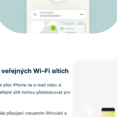
 veřejných Wi–Fi sítích
e přes iPhone na e-mail nebo si
veřejné sítě mohou představovat pro
še připojení robustním šifrování a