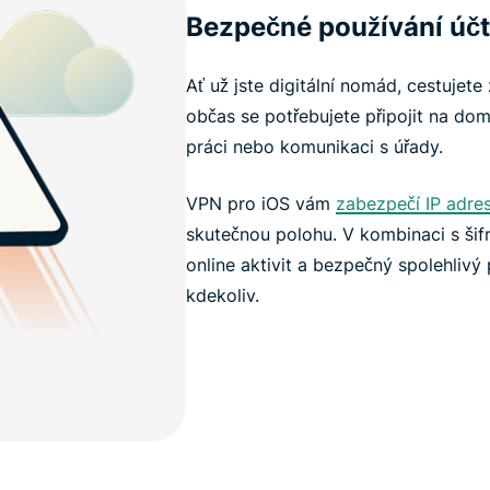
Bezpečné používání úč
Ať už jste digitální nomád, cestujete
občas se potřebujete připojit na domá
práci nebo komunikaci s úřady.
VPN pro iOS vám
zabezpečí IP adre
skutečnou polohu. V kombinaci s šifr
online aktivit a bezpečný spolehlivý p
kdekoliv.