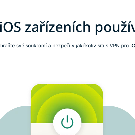
 iOS zařízeních použí
hraňte své soukromí a bezpečí v jakékoliv síti s VPN pro i