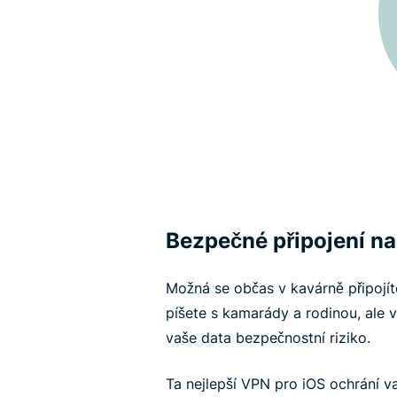
Bezpečné připojení na
Možná se občas v kavárně připojít
píšete s kamarády a rodinou, ale 
vaše data bezpečnostní riziko.
Ta nejlepší VPN pro iOS ochrání va