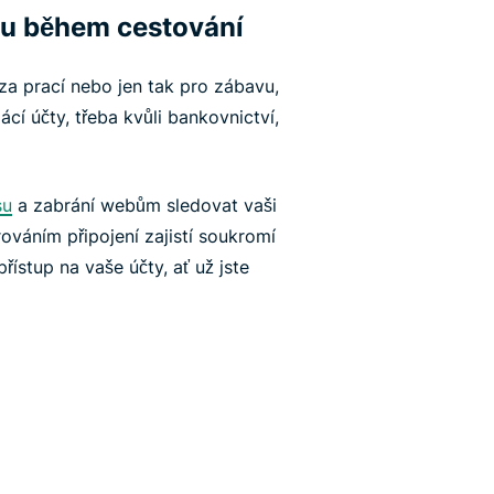
tu během cestování
 za prací nebo jen tak pro zábavu,
cí účty, třeba kvůli bankovnictví,
su
a zabrání webům sledovat vaši
ováním připojení zajistí soukromí
řístup na vaše účty, ať už jste