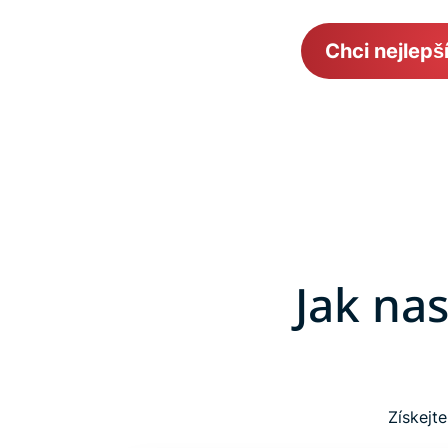
Chci nejlepš
Jak na
Získejt