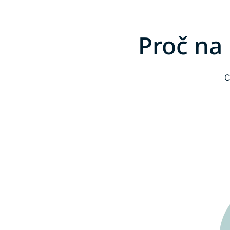
Proč na
C