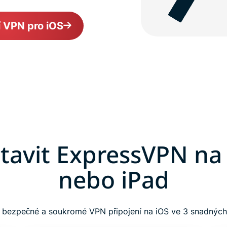
í VPN pro iOS
stavit ExpressVPN na
nebo iPad
e bezpečné a soukromé VPN připojení na iOS ve 3 snadných