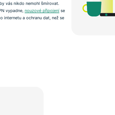
by vás nikdo nemohl šmírovat.
VPN vypadne,
nouzové připojení
se
o internetu a ochranu dat, než se