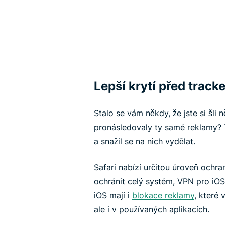
Lepší krytí před track
Stalo se vám někdy, že jste si šli
pronásledovaly ty samé reklamy? T
a snažil se na nich vydělat.
Safari nabízí určitou úroveň ochra
ochránit celý systém, VPN pro iOS
iOS mají i
blokace reklamy
, které 
ale i v používaných aplikacích.