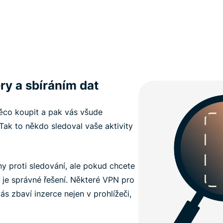
ery a sbíráním dat
 něco koupit a pak vás všude
ak to někdo sledoval vaše aktivity
ny proti sledování, ale pokud chcete
 je správné řešení. Některé VPN pro
vás zbaví inzerce nejen v prohlížeči,