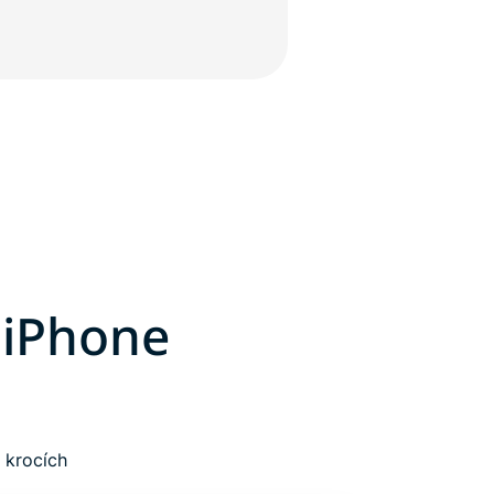
 iPhone
 krocích