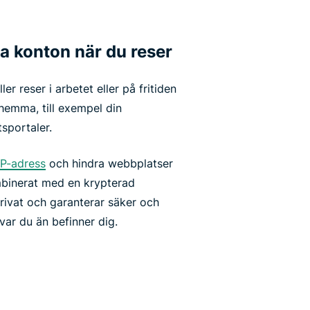
na konton när du reser
r reser i arbetet eller på fritiden
hemma, till exempel din
sportaler.
IP-adress
och hindra webbplatser
ombinerat med en krypterad
 privat och garanterar säker och
var du än befinner dig.