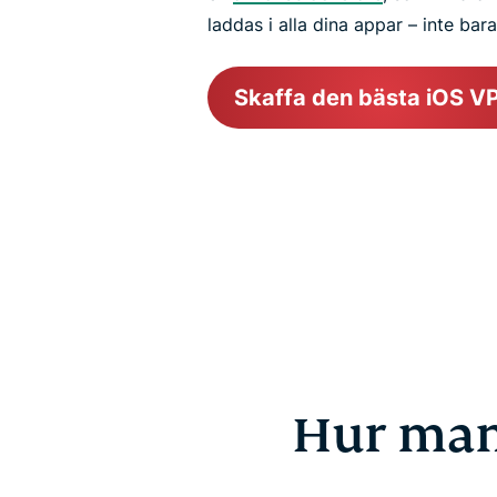
laddas i alla dina appar – inte bar
Skaffa den bästa iOS V
Hur man