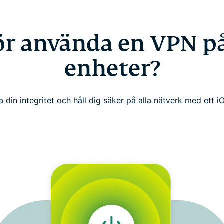
ör använda en VPN på
enheter?
 din integritet och håll dig säker på alla nätverk med ett 