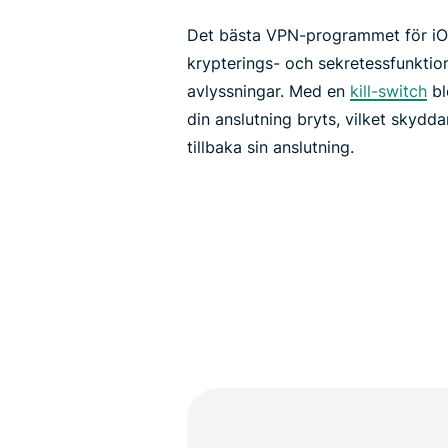
Det bästa VPN-programmet för iOS
krypterings- och sekretessfunktione
avlyssningar. Med en
kill-switch
bl
din anslutning bryts, vilket skydd
tillbaka sin anslutning.