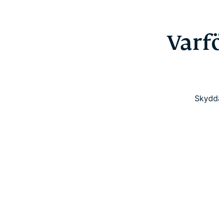
Varf
Skydda