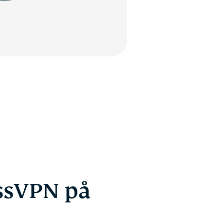
ssVPN på