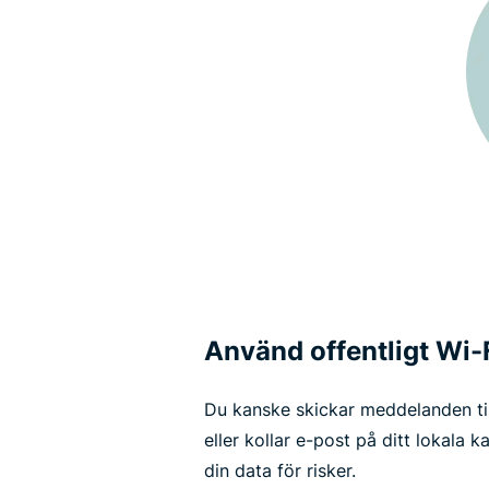
Använd offentligt Wi-
Du kanske skickar meddelanden til
eller kollar e-post på ditt lokala k
din data för risker.