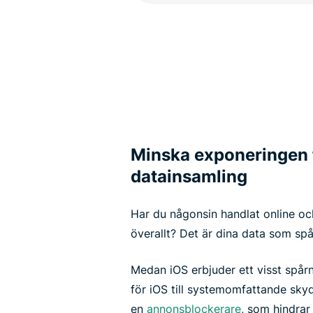
Minska exponeringen 
datainsamling
Har du någonsin handlat online oc
överallt? Det är dina data som sp
Medan iOS erbjuder ett visst spår
för iOS till systemomfattande sky
en
annonsblockerare
, som hindrar