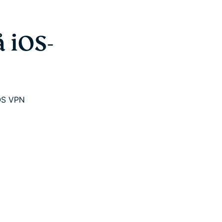
 iOS-
iOS VPN