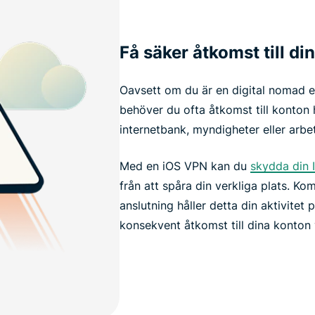
Få säker åtkomst till di
Oavsett om du är en digital nomad elle
behöver du ofta åtkomst till konton 
internetbank, myndigheter eller arbet
Med en iOS VPN kan du
skydda din 
från att spåra din verkliga plats. K
anslutning håller detta din aktivitet
konsekvent åtkomst till dina konton 