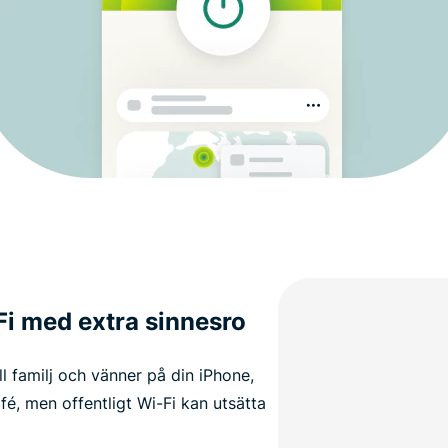
Fi med extra sinnesro
l familj och vänner på din iPhone,
afé, men offentligt Wi-Fi kan utsätta