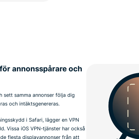
för annonsspårare och
h sett samma annonser följa dig
åras och intäktsgenereras.
ningsskydd i Safari, lägger en VPN
dd. Vissa iOS VPN-tjänster har också
 de flesta displayannonser från att