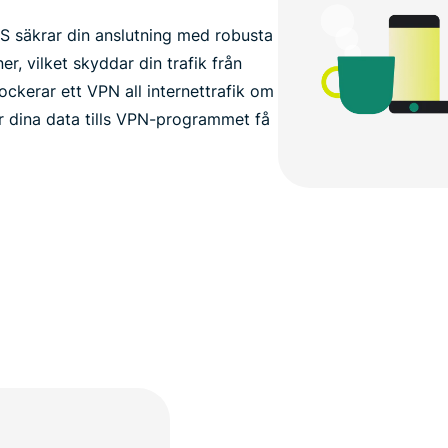
 säkrar din anslutning med robusta
r, vilket skyddar din trafik från
ockerar ett VPN all internettrafik om
ar dina data tills VPN-programmet få