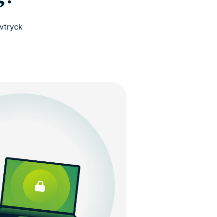
avtryck