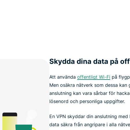
Skydda dina data på off
Att använda
offentligt Wi-Fi
på flygpl
Men osäkra nätverk som dessa kan g
anslutning kan vara sårbar för hack
lösenord och personliga uppgifter.
En VPN skyddar din anslutning med kr
data säkra från angripare i alla nätver