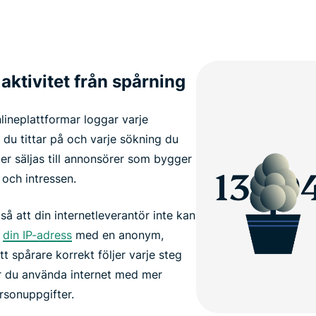
 aktivitet från spårning
lineplattformar loggar varje
du tittar på och varje sökning du
er säljas till annonsörer som bygger
 och intressen.
så att din internetleverantör inte kan
å
din IP-adress
med en anonym,
tt spårare korrekt följer varje steg
r du använda internet med mer
rsonuppgifter.