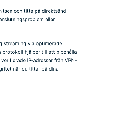
hitsen och titta på direktsänd
 anslutningsproblem eller
ig streaming via optimerade
 protokoll hjälper till att bibehålla
verifierade IP-adresser från VPN-
ritet när du tittar på dina