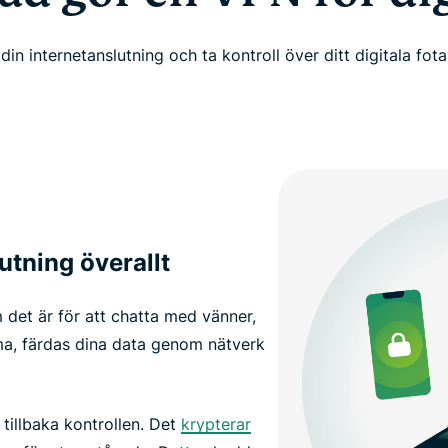
din internetanslutning och ta kontroll över ditt digitala fot
utning överallt
 det är för att chatta med vänner,
ma, färdas dina data genom nätverk
illbaka kontrollen. Det
krypterar