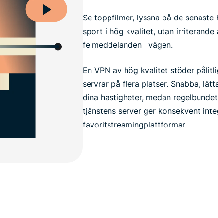
Se toppfilmer, lyssna på de senaste 
sport i hög kvalitet, utan irriterande
felmeddelanden i vägen.
En VPN av hög kvalitet stöder pålitl
servrar på flera platser. Snabba, lätta
dina hastigheter, medan regelbundet 
tjänstens server ger konsekvent integ
favoritstreamingplattformar.