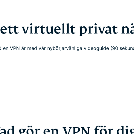
ett virtuellt privat 
d en VPN är med vår nybörjarvänliga videoguide (90 sekun
ad gör en VPN för di