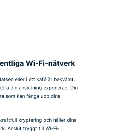
entliga Wi-Fi-nätverk
atsen eller i ett kafé är bekvämt.
öra din anslutning exponerad. Din
are som kan fånga upp dina
aftfull kryptering och håller dina
k. Anslut tryggt till Wi-Fi-