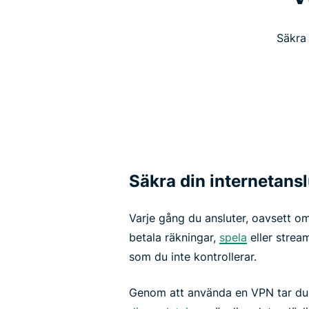
Säkra 
Säkra din internetansl
Varje gång du ansluter, oavsett om
betala räkningar,
spela
eller strea
som du inte kontrollerar.
Genom att använda en VPN tar du t