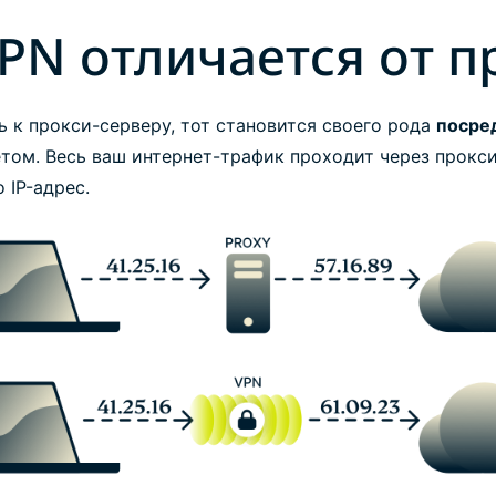
PN отличается от п
ь к прокси-серверу, тот становится своего рода
посре
том. Весь ваш интернет-трафик проходит через прокси
 IP-адрес.