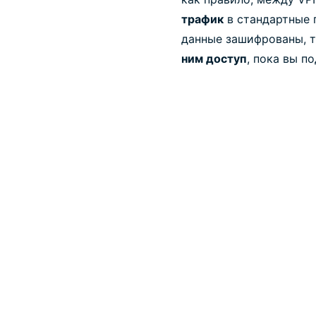
трафик
в стандартные п
данные зашифрованы, т
ним доступ
, пока вы п