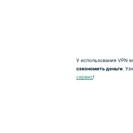
У использования VPN 
сэкономить деньги
. Уз
сервис
!