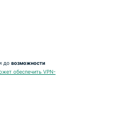
и до
возможности
ожет обеспечить VPN-