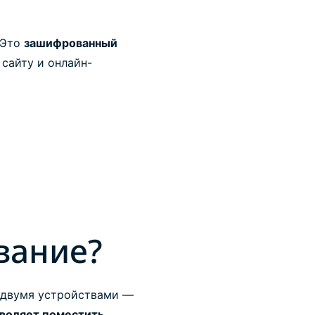
. Это
зашифрованный
сайту и онлайн-
вание?
у двумя устройствами —
воляет поместить