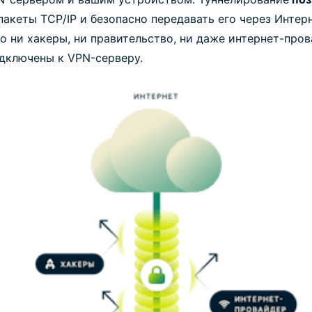
акеты TCP/IP и безопасно передавать его через Интерн
о ни хакеры, ни правительство, ни даже интернет-пр
одключены к VPN-серверу.