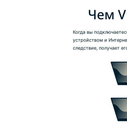
Чем V
Когда вы подключаетес
устройством и Интерне
следствие, получает его