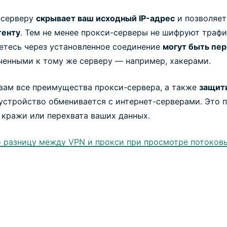
-серверу
скрывает ваш исходный IP-адрес
и позволяе
тенту
. Тем не менее прокси-серверы не шифруют трафи
етесь через установленное соединение
могут быть пе
ченными к тому же серверу — например, хакерами.
вам все преимущества прокси-сервера, а также
защит
устройство обменивается с интернет-серверами. Это п
ь кражи или перехвата ваших данных.
 разницу между VPN и прокси при просмотре потоковы