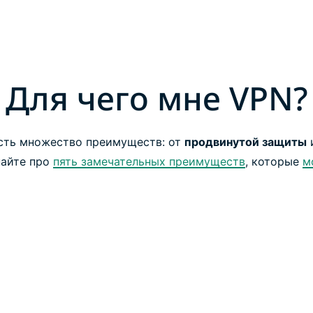
Для чего мне VPN?
есть множество преимуществ: от
продвинутой защиты
найте про
пять замечательных преимуществ
, которые
м