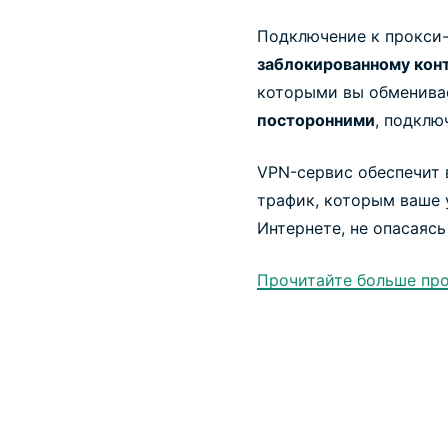
Подключение к прокси
заблокированному кон
которыми вы обменива
посторонними
, подклю
VPN-сервис обеспечит 
трафик, которым ваше 
Интернете, не опасаяс
Прочитайте больше про