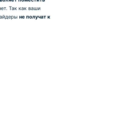
ет. Так как ваши
овайдеры
не получат к