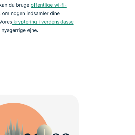
 kan du bruge
offentlige wi-fi-
, om nogen indsamler dine
 Vores
kryptering i verdensklasse
nysgerrige øjne.