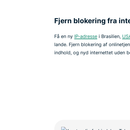
Fjern blokering fra int
Få en ny
IP-adresse
i Brasilien,
US
lande. Fjern blokering af onlinetje
indhold, og nyd internettet uden 