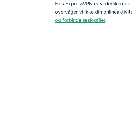
Hos ExpressVPN er vi dedikerede til
overvåger vi ikke din onlineaktivit
og forbindelseslogfiler
.