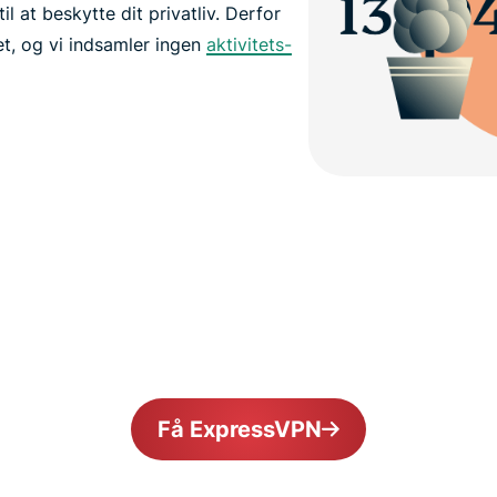
 at beskytte dit privatliv. Derfor
et, og vi indsamler ingen
aktivitets-
Få ExpressVPN