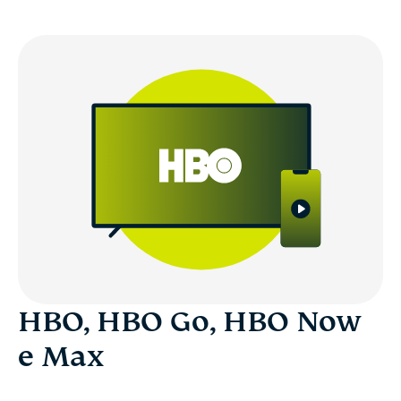
HBO, HBO Go, HBO Now
e Max