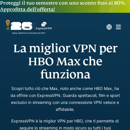
Proteggi il tuo semestre con uno sconto fino al 80%.
Approfitta dell'offerta!
La miglior VPN per
HBO Max che
funziona
Scopri tutto ciò che Max, noto anche come HBO Max, ha
da offrire con ExpressVPN. Guarda spettacoli, film e sport
esclusivi in streaming con una connessione VPN veloce e
affidabile.
ExpressVPN è la miglior VPN per HBO, che ti permette di
seguire lo streaming in modo sicuro su tutti i tuoi