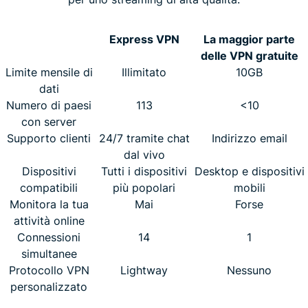
Express VPN
La maggior parte
delle VPN gratuite
Limite mensile di
Illimitato
10GB
dati
Numero di paesi
113
<10
con server
Supporto clienti
24/7 tramite chat
Indirizzo email
dal vivo
Dispositivi
Tutti i dispositivi
Desktop e dispositivi
compatibili
più popolari
mobili
Monitora la tua
Mai
Forse
attività online
Connessioni
14
1
simultanee
Protocollo VPN
Lightway
Nessuno
personalizzato