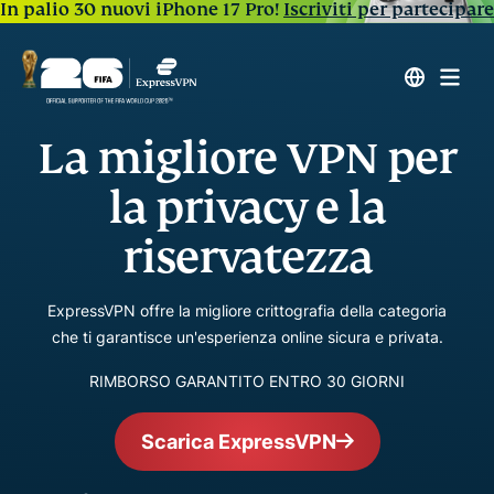
In palio 30 nuovi iPhone 17 Pro!
Iscriviti per partecipare
La migliore VPN per
la privacy e la
riservatezza
ExpressVPN offre la migliore crittografia della categoria
che ti garantisce un'esperienza online sicura e privata.
RIMBORSO GARANTITO ENTRO 30 GIORNI
Scarica ExpressVPN