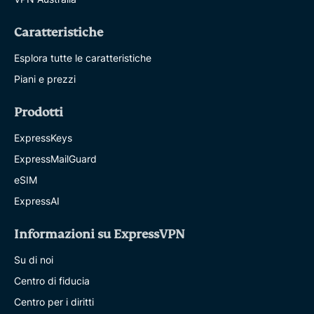
Caratteristiche
Esplora tutte le caratteristiche
Piani e prezzi
Prodotti
ExpressKeys
ExpressMailGuard
eSIM
ExpressAI
Informazioni su ExpressVPN
Su di noi
Centro di fiducia
Centro per i diritti