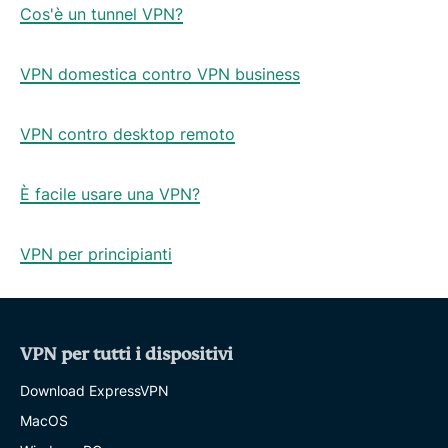
Cos'è un tunnel VPN?
VPN domestica contro VPN business
VPN contro desktop remoto
È facile usare una VPN?
VPN per principianti
VPN per tutti i dispositivi
Download ExpressVPN
MacOS