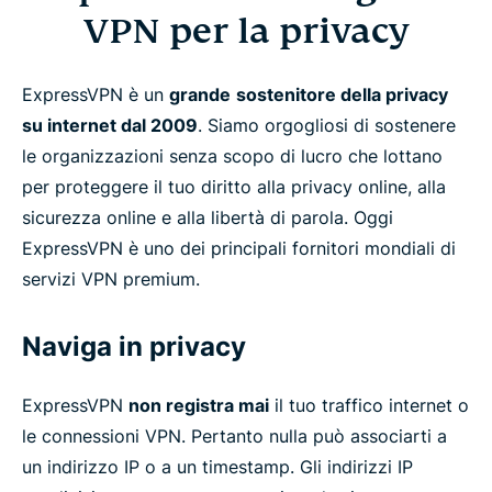
VPN per la privacy
ExpressVPN è un
grande
sostenitore della privacy
su internet dal 2009
. Siamo orgogliosi di sostenere
le organizzazioni senza scopo di lucro che lottano
per proteggere il tuo diritto alla privacy online, alla
sicurezza online e alla libertà di parola. Oggi
ExpressVPN è uno dei principali fornitori mondiali di
servizi VPN premium.
Naviga in privacy
ExpressVPN
non registra mai
il tuo traffico internet o
le connessioni VPN. Pertanto nulla può associarti a
un indirizzo IP o a un timestamp. Gli indirizzi IP