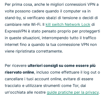
Per prima cosa, anche le migliori connessioni VPN a
volte possono cadere quando il computer va in
stand-by, si verificano sbalzi di tensione o decidi di
cambiare rete Wi-Fi. Il
kill switch Network Lock
di
ExpressVPN è stato pensato proprio per proteggerti
in queste situazioni, interrompendo tutto il traffico
internet fino a quando la tua connessione VPN non
viene ripristinata correttamente.
Per ricevere
ulteriori consigli su come essere più
riservato online
, incluso come effettuare il log out o
cancellare i tuoi account online, evitare di essere
tracciato e utilizzare strumenti come Tor, dai
un'occhiata alle nostre
guide pratiche per la privacy
.