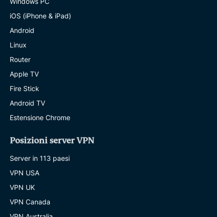
Windows PC
iOS (iPhone & iPad)
Android
Linux
Router
Apple TV
Fire Stick
Android TV
Estensione Chrome
Posizioni server VPN
Server in 113 paesi
VPN USA
VPN UK
VPN Canada
VPN Australia