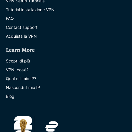
VPN Setup Tutorials
Tutorial installazione VPN
FAQ
Contact support
Acquista la VPN
Learn More
Scopri di più
VPN: cos’è?
Qual è il mio IP?
Nascondi il mio IP
Blog