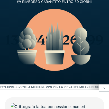
RIMBORSO GARANTITO ENTRO 30 GIORNI
CY?
EXPRESSVPN: LA MIGLIORE VPN PER LA PRIVACY
LIMITAZIONI SULL'A
Non conserviamo i registri delle attività né quelli
delle connessioni