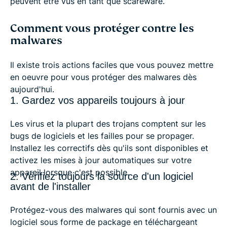
peuvent être vus en tant que scareware.
Comment vous protéger contre les
malwares
Il existe trois actions faciles que vous pouvez mettre
en oeuvre pour vous protéger des malwares dès
aujourd'hui.
1. Gardez vos appareils toujours à jour
Les virus et la plupart des trojans comptent sur les
bugs de logiciels et les failles pour se propager.
Installez les correctifs dès qu'ils sont disponibles et
activez les mises à jour automatiques sur votre
appareil lorsque c'est possible.
2. Vérifiez toujours la source d'un logiciel
avant de l'installer
Protégez-vous des malwares qui sont fournis avec un
logiciel sous forme de package en téléchargeant