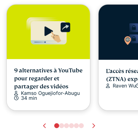
9 alternatives à YouTube
L’accès rése
pour regarder et
(ZTNA) exp
Raven Wu
partager des vidéos
Kamso Oguejiofor-Abugu
34 min