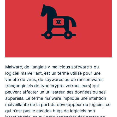
Malware, de l'anglais « malicious software » ou
logiciel malveillant, est un terme utilisé pour une
variété de virus, de spywares ou de ransomwares
(rançongiciels de type crypto-verrouilleurs) qui
peuvent affecter un utilisateur, ses données ou ses
appareils. Le terme malware implique une intention
malveillante de la part du développeur du logiciel, ce
qui n'est pas le cas des bugs de logiciels non
intentionnels, ce qui peut engendrer des pertes de