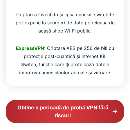
Criptarea învechită și lipsa unui kill switch te
pot expune la scurgeri de date pe rețeaua de
acasă și pe Wi-Fi public.
ExpressVPN:
Criptare AES pe 256 de biți cu
protecție post-cuantică și Internet Kill
Switch, funcție care îți protejează datele
împotriva amenințărilor actuale și viitoare.
Obține o perioadă de probă VPN fără
riscuri