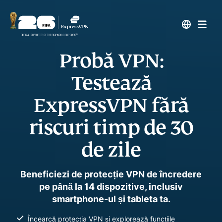
Probă VPN:
Testează
ExpressVPN fără
riscuri timp de 30
de zile
Beneficiezi de protecție VPN de încredere
pe până la 14 dispozitive, inclusiv
smartphone-ul și tableta ta.
Încearcă protecția VPN și explorează funcțiile