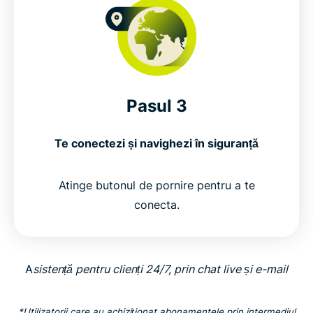
Pasul 3
Te conectezi și navighezi în siguranță
Atinge butonul de pornire pentru a te
conecta.
A
sistență pentru clienți 24/7, prin chat live și e-mail
*Utilizatorii care au achiziționat abonamentele prin intermediul