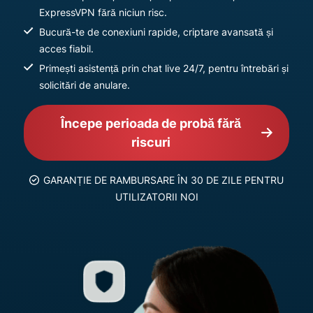
ExpressVPN fără niciun risc.
Bucură-te de conexiuni rapide, criptare avansată și
acces fiabil.
Primești asistență prin chat live 24/7, pentru întrebări și
solicitări de anulare.
Începe perioada de probă fără
riscuri
GARANȚIE DE RAMBURSARE ÎN 30 DE ZILE PENTRU
UTILIZATORII NOI