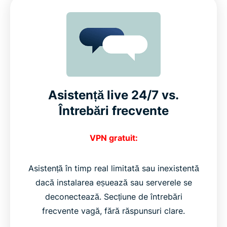
Asistență live 24/7 vs.
Întrebări frecvente
VPN gratuit:
Asistență în timp real limitată sau inexistentă
dacă instalarea eșuează sau serverele se
deconectează. Secțiune de întrebări
frecvente vagă, fără răspunsuri clare.