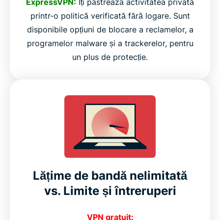
ExpressVPN:
Îți păstrează activitatea privată
printr-o politică verificată fără logare. Sunt
disponibile opțiuni de blocare a reclamelor, a
programelor malware și a trackerelor, pentru
un plus de protecție.
Lățime de bandă nelimitată
vs. Limite și întreruperi
VPN gratuit: