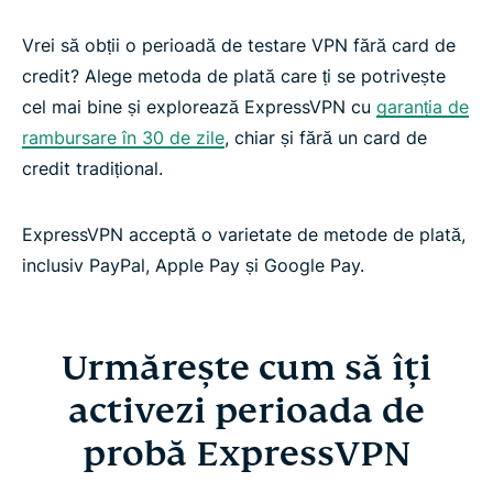
Vrei să obții o perioadă de testare VPN fără card de
credit? Alege metoda de plată care ți se potrivește
cel mai bine și explorează ExpressVPN cu
garanția de
rambursare în 30 de zile
, chiar și fără un card de
credit tradițional.
ExpressVPN acceptă o varietate de metode de plată,
inclusiv PayPal, Apple Pay și Google Pay.
Urmărește cum să îți
activezi perioada de
probă ExpressVPN