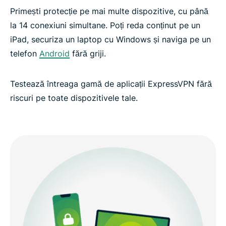
Primești protecție pe mai multe dispozitive, cu până
la 14 conexiuni simultane. Poți reda conținut pe un
iPad, securiza un laptop cu Windows și naviga pe un
telefon
Android
fără griji.
Testează întreaga gamă de aplicații ExpressVPN fără
riscuri pe toate dispozitivele tale.