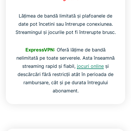
Lățimea de bandă limitată și plafoanele de
date pot încetini sau întrerupe conexiunea.
Streamingul și jocurile pot fi întrerupte brusc.
ExpressVPN:
Oferă lățime de bandă
nelimitată pe toate serverele. Asta înseamnă
streaming rapid și fiabil,
jocuri online
și
descărcări fără restricții atât în perioada de
rambursare, cât și pe durata întregului
abonament.