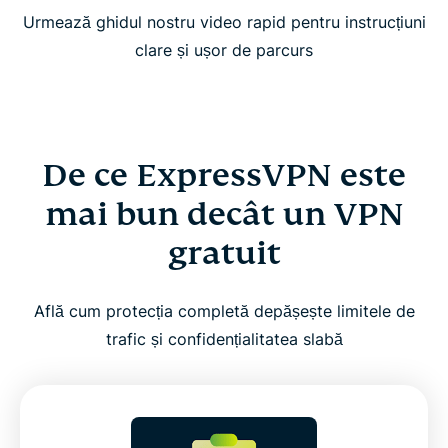
Urmează ghidul nostru video rapid pentru instrucțiuni
clare și ușor de parcurs
De ce ExpressVPN este
mai bun decât un VPN
gratuit
Află cum protecția completă depășește limitele de
trafic și confidențialitatea slabă