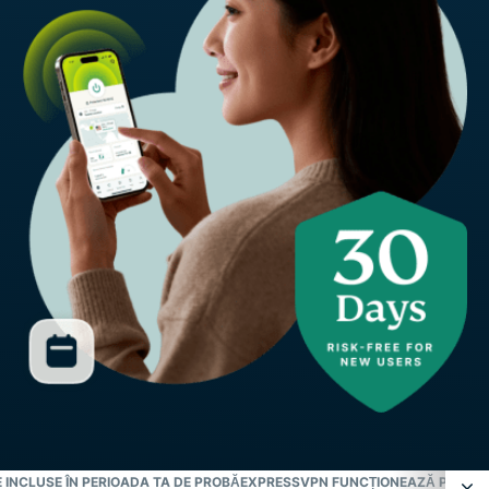
 INCLUSE ÎN PERIOADA TA DE PROBĂ
EXPRESSVPN FUNCȚIONEAZĂ PE TOAT