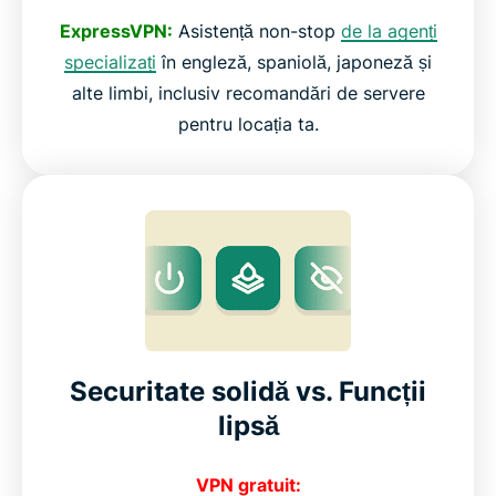
ExpressVPN:
Asistență non-stop
de la agenți
specializați
în engleză, spaniolă, japoneză și
alte limbi, inclusiv recomandări de servere
pentru locația ta.
Securitate solidă vs. Funcții
lipsă
VPN gratuit: