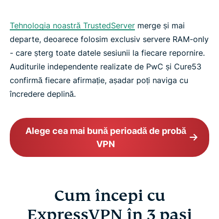
Tehnologia noastră TrustedServer
merge și mai
departe, deoarece folosim exclusiv servere RAM-only
- care șterg toate datele sesiunii la fiecare repornire.
Auditurile independente realizate de PwC și Cure53
confirmă fiecare afirmație, așadar poți naviga cu
încredere deplină.
Alege cea mai bună perioadă de probă
VPN
Cum începi cu
ExpressVPN în 3 pași