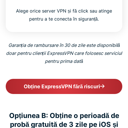
Alege orice server VPN și fă click sau atinge
pentru a te conecta în siguranță.
Garanția de rambursare în 30 de zile este disponibilă
doar pentru clienții ExpressVPN care folosesc serviciul
pentru prima dată
Obține ExpressVPN fără riscuri
Opțiunea B: Obține o perioadă de
probă gratuită de 3 zile pe iOS și