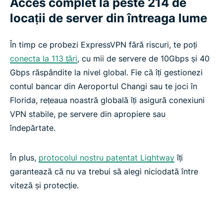
Acces complet la peste 214 de
locații de server din întreaga lume
În timp ce probezi ExpressVPN fără riscuri, te poți
conecta la 113 țări
, cu mii de servere de 10Gbps și 40
Gbps răspândite la nivel global. Fie că îți gestionezi
contul bancar din Aeroportul Changi sau te joci în
Florida, rețeaua noastră globală îți asigură conexiuni
VPN stabile, pe servere din apropiere sau
îndepărtate.
În plus,
protocolul nostru patentat Lightway
îți
garantează că nu va trebui să alegi niciodată între
viteză și protecție.