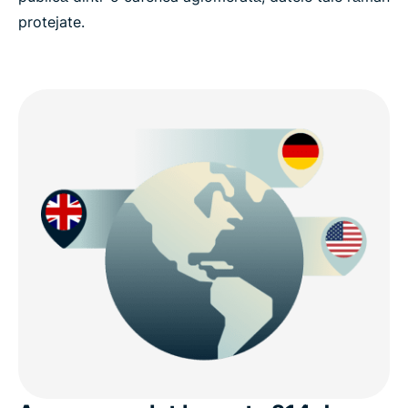
30 de zile, 100% fără obligații
protejate.