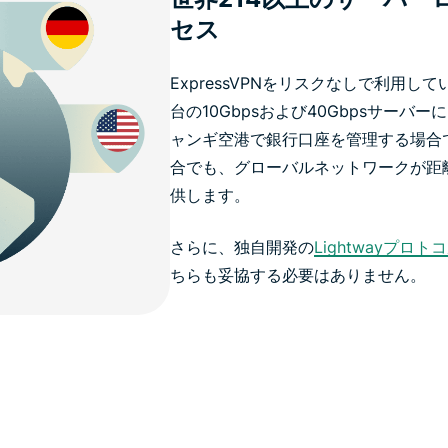
セス
ExpressVPNをリスクなしで利用
台の10Gbpsおよび40Gbpsサーバー
ャンギ空港で銀行口座を管理する場合
合でも、グローバルネットワークが距
供します。
さらに、独自開発の
Lightwayプロト
ちらも妥協する必要はありません。