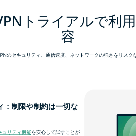
essVPNトライアルで利
容
essVPNのセキュリティ、通信速度、ネットワークの強さをリスク
ィ：制限や制約は一切な
のセキュリティ機能
を安心して試すことが