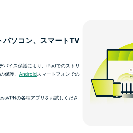
トパソコン、スマートTV
デバイス保護により、iPadでのストリ
ンの保護、
Android
スマートフォンでの
essVPNの各種アプリをお試しくださ