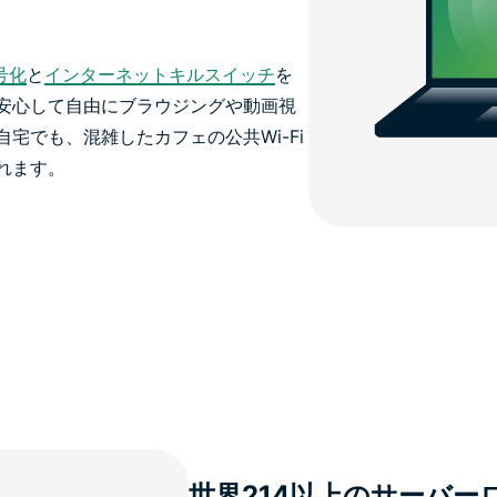
号化
と
インターネットキルスイッチ
を
安心して自由にブラウジングや動画視
宅でも、混雑したカフェの公共Wi-Fi
れます。
世界214以上のサーバ