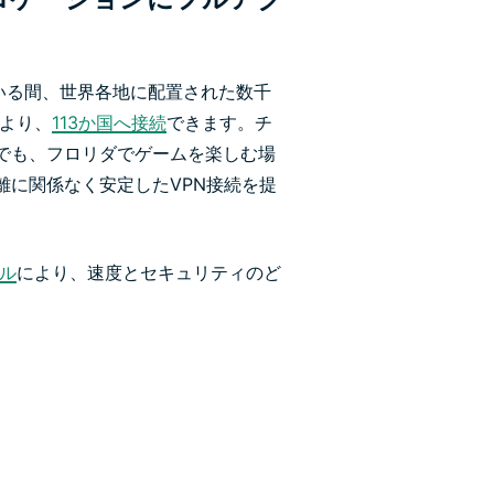
している間、世界各地に配置された数千
により、
113か国へ接続
できます。チ
でも、フロリダでゲームを楽しむ場
離に関係なく安定したVPN接続を提
コル
により、速度とセキュリティのど