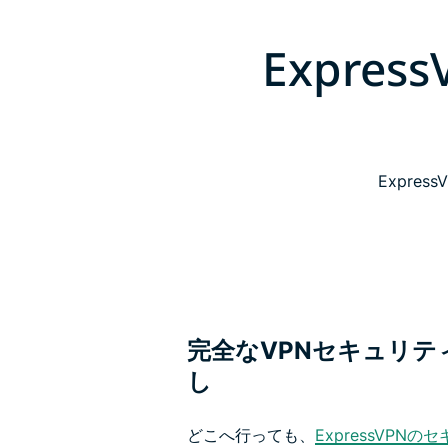
Expr
Expr
完全なVPNセキュリテ
し
どこへ行っても、
ExpressVPN