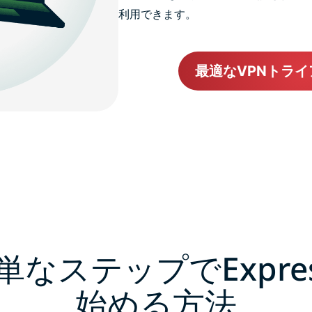
利用できます。
最適なVPNトラ
単なステップでExpres
始める方法