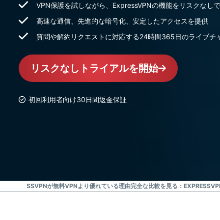
VPN保護を試しながら、ExpressVPNの機能をリスクなし
高速な通信、先進的な暗号化、安定したアクセスを提供
質問や解約リクエストに対応する24時間365日のライブチ
リスクなしトライアルを開始
初回利用者向け30日間返金保証
方法
EXPRESSVPNが無料VPNより優れている理由
完全な比較を見る：EXPRESSVP