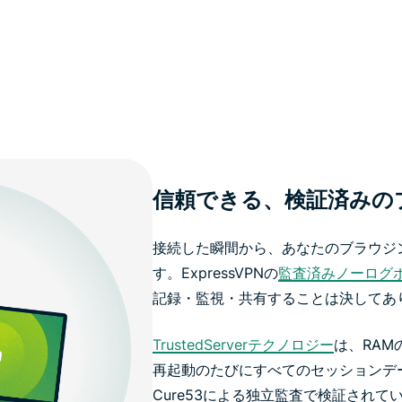
信頼できる、検証済みの
接続した瞬間から、あなたのブラウジ
す。ExpressVPNの
監査済みノーログ
記録・監視・共有することは決してあ
TrustedServerテクノロジー
は、RA
再起動のたびにすべてのセッションデ
Cure53による独立監査で検証され