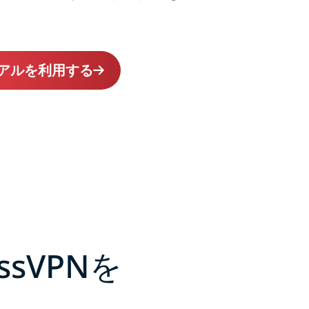
イアルを利用する
sVPNを