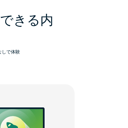
用できる内
なしで体験